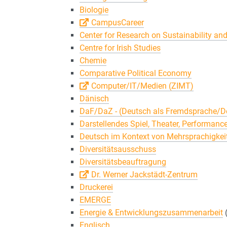
Biologie
CampusCareer
Center for Research on Sustainability a
Centre for Irish Studies
Chemie
Comparative Political Economy
Computer/IT/Medien (ZIMT)
Dänisch
DaF/DaZ - (Deutsch als Fremdsprache/De
Darstellendes Spiel, Theater, Performanc
Deutsch im Kontext von Mehrsprachigkei
Diversitätsausschuss
Diversitätsbeauftragung
Dr. Werner Jackstädt-Zentrum
Druckerei
EMERGE
Energie & Entwicklungszusammenarbeit
Englisch