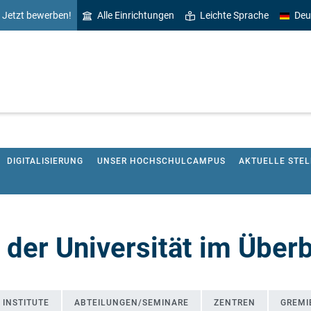
Jetzt bewerben!
Alle Einrichtungen
Leichte Sprache
Deu
DIGITALISIERUNG
UNSER HOCHSCHULCAMPUS
AKTUELLE STE
 der Universität im Überb
INSTITUTE
ABTEILUNGEN/SEMINARE
ZENTREN
GREMI