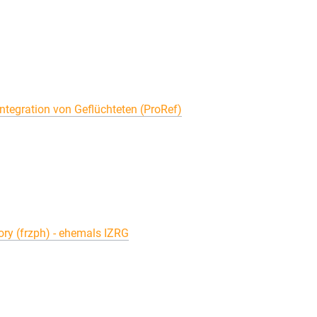
ntegration von Geflüchteten (ProRef)
ory (frzph) - ehemals IZRG