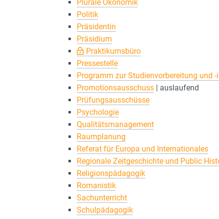
Plurale Ökonomik
Politik
Präsidentin
Präsidium
Praktikumsbüro
Pressestelle
Programm zur Studienvorbereitung und -i
Promotionsausschuss
| auslaufend
Prüfungsausschüsse
Psychologie
Qualitätsmanagement
Raumplanung
Referat für Europa und Internationales
Regionale Zeitgeschichte und Public Hist
Religionspädagogik
Romanistik
Sachunterricht
Schulpädagogik