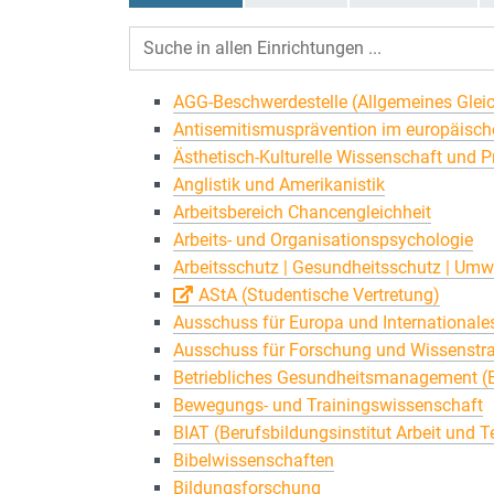
ALLE (A-Z)
AGG-Beschwerdestelle (Allgemeines Gle
Antisemitismusprävention im europäische
Ästhetisch-Kulturelle Wissenschaft und P
Anglistik und Amerikanistik
Arbeitsbereich Chancengleichheit
Arbeits- und Organisationspsychologie
Arbeitsschutz | Gesundheitsschutz | Umw
AStA (Studentische Vertretung)
Ausschuss für Europa und Internationale
Ausschuss für Forschung und Wissenstra
Betriebliches Gesundheitsmanagement 
Bewegungs- und Trainingswissenschaft
BIAT (Berufsbildungsinstitut Arbeit und T
Bibelwissenschaften
Bildungsforschung