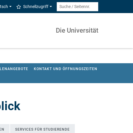
tsch
Schnellzugriff
Die Universität
LLENANGEBOTE
KONTAKT UND ÖFFNUNGSZEITEN
lick
EN
SERVICES FÜR STUDIERENDE