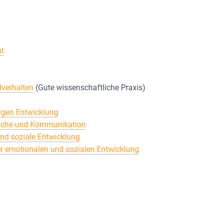
nt
lverhalten
(Gute wissenschaftliche Praxis)
tigen Entwicklung
rache und Kommunikation
nd soziale Entwicklung
r emotionalen und sozialen Entwicklung