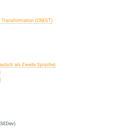
nd Transformation (CREST)
utsch als Zweite Sprache)
e
t
(SEDev)