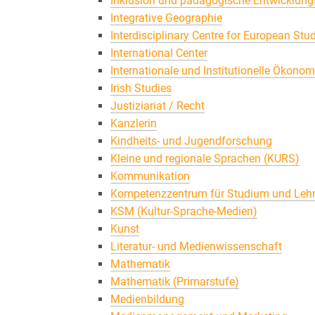
Inklusion und pädagogische Entwicklung
Integrative Geographie
Interdisciplinary Centre for European Stu
International Center
Internationale und Institutionelle Ökonom
Irish Studies
Justiziariat / Recht
Kanzlerin
Kindheits- und Jugendforschung
Kleine und regionale Sprachen (KURS)
Kommunikation
Kompetenzzentrum für Studium und Lehr
KSM (Kultur-Sprache-Medien)
Kunst
Literatur- und Medienwissenschaft
Mathematik
Mathematik (Primarstufe)
Medienbildung