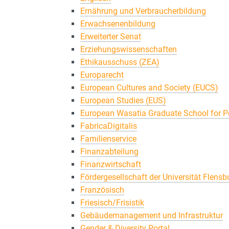
Ernährung und Verbraucherbildung
Erwachsenenbildung
Erweiterter Senat
Erziehungswissenschaften
Ethikausschuss (ZEA)
Europarecht
European Cultures and Society (EUCS)
European Studies (EUS)
European Wasatia Graduate School for Pe
FabricaDigitalis
Familienservice
Finanzabteilung
Finanzwirtschaft
Fördergesellschaft der Universität Flensbu
Französisch
Friesisch/Frisistik
Gebäudemanagement und Infrastruktur
Gender & Diversity Portal