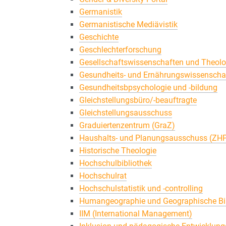
Germanistik
Germanistische Mediävistik
Geschichte
Geschlechterforschung
Gesellschaftswissenschaften und Theolo
Gesundheits- und Ernährungswissenscha
Gesundheitsbpsychologie und -bildung
Gleichstellungsbüro/-beauftragte
Gleichstellungsausschuss
Graduiertenzentrum (GraZ)
Haushalts- und Planungsausschuss (ZH
Historische Theologie
Hochschulbibliothek
Hochschulrat
Hochschulstatistik und -controlling
Humangeographie und Geographische Bi
IIM (International Management)