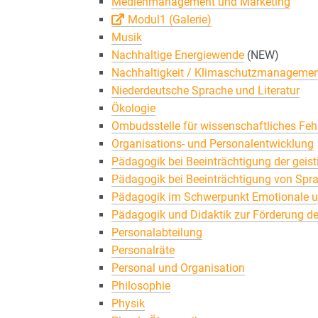
Medienmanagement und Marketing
Modul1 (Galerie)
Musik
Nachhaltige Energiewende
(NEW)
Nachhaltigkeit / Klimaschutzmanageme
Niederdeutsche Sprache und Literatur
Ökologie
Ombudsstelle für wissenschaftliches Feh
Organisations- und Personalentwicklung
Pädagogik bei Beeinträchtigung der geis
Pädagogik bei Beeinträchtigung von Sp
Pädagogik im Schwerpunkt Emotionale u
Pädagogik und Didaktik zur Förderung de
Personalabteilung
Personalräte
Personal und Organisation
Philosophie
Physik