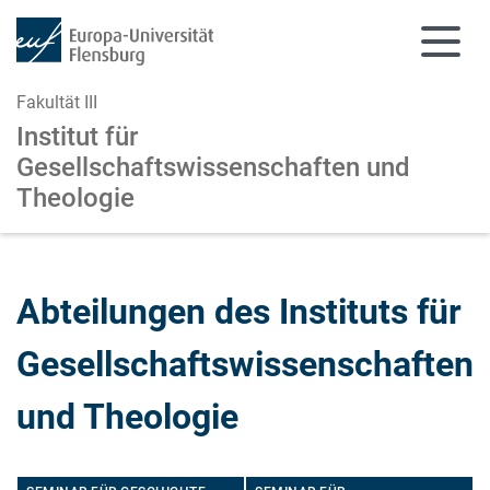
Fakultät III
Institut für
Gesellschaftswissenschaften und
Theologie
Zum Hauptinhalt springen
Zur Navigation springen
Abteilungen des Instituts für
Gesellschaftswissenschaften
und Theologie