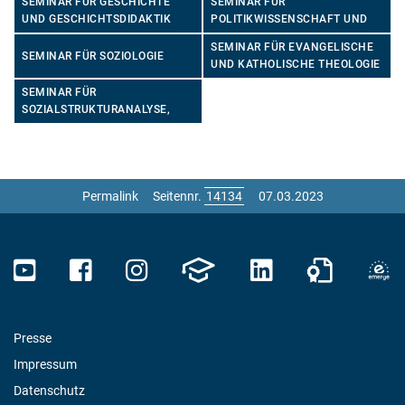
SEMINAR FÜR
SEMINAR FÜR GESCHICHTE
POLITIKWISSENSCHAFT UND
UND GESCHICHTSDIDAKTIK
POLITIKDIDAKTIK
SEMINAR FÜR EVANGELISCHE
SEMINAR FÜR SOZIOLOGIE
UND KATHOLISCHE THEOLOGIE
SEMINAR FÜR
SOZIALSTRUKTURANALYSE,
EMPIRISCHE METHODEN UND
STATISTIK
Permalink
Seitennr.
07.03.2023
Presse
Impressum
Datenschutz