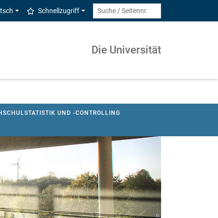
tsch
Schnellzugriff
Die Universität
HSCHULSTATISTIK UND -CONTROLLING