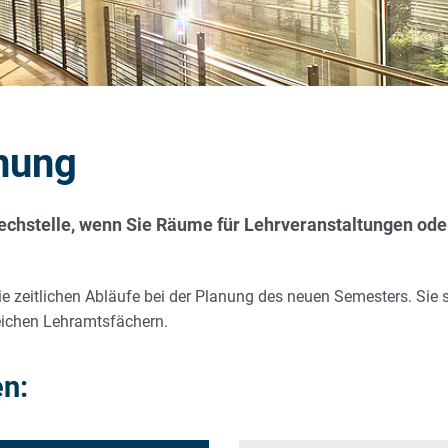
nung
echstelle, wenn Sie Räume für Lehrveranstaltungen ode
e zeitlichen Abläufe bei der Planung des neuen Semesters. Sie 
eichen Lehramtsfächern.
en: