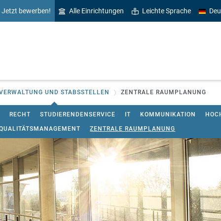
Jetzt bewerben!
Alle Einrichtungen
Leichte Sprache
Deu
VERWALTUNG UND STABSSTELLEN
ZENTRALE RAUMPLANUNG
RECHT
STUDIERENDENSERVICE
IT
KOMMUNIKATION
HOC
QUALITÄTSMANAGEMENT
ZENTRALE RAUMPLANUNG