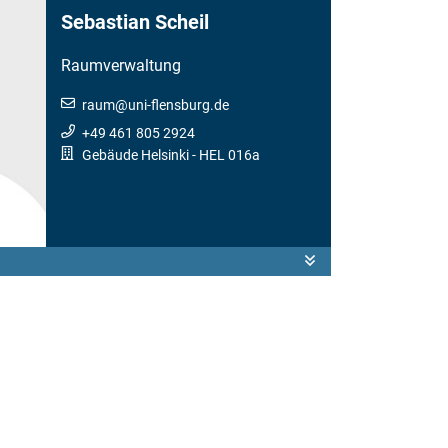
Sebastian Scheil
Raumverwaltung
raum
@
uni-flensburg.de
+49 461 805 2924
Gebäude Helsinki
- HEL 016a