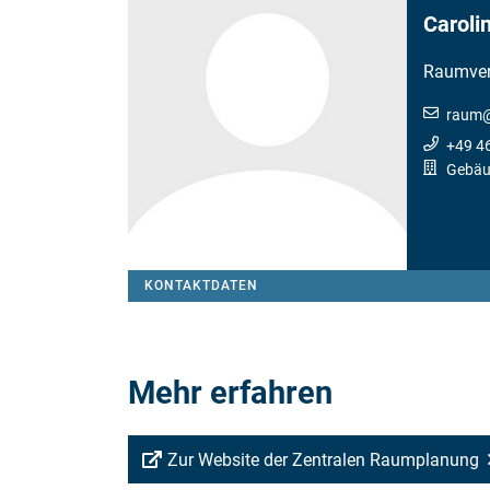
Caroli
Raumver
raum
+49 4
Gebäu
KONTAKTDATEN
Mehr erfahren
Zur Website der Zentralen Raumplanung