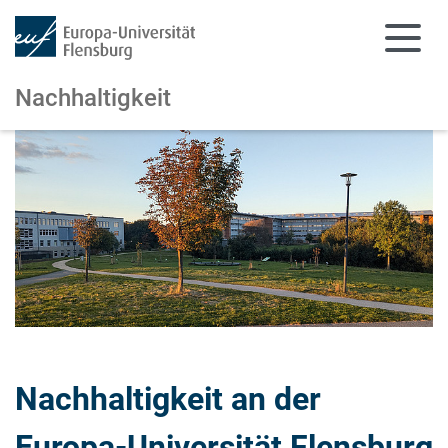
Nachhaltigkeit
Zum Hauptinhalt springen
Zur Navigation springen
Nachhaltigkeit an der
Europa-Universität Flensburg