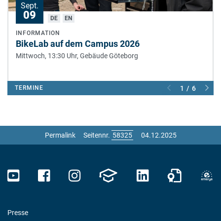
Sept.
09
DE
EN
INFORMATION
BikeLab auf dem Campus 2026
Mittwoch, 13:30 Uhr,
Gebäude Göteborg
TERMINE
1 / 6
Permalink
Seitennr.
04.12.2025
Presse