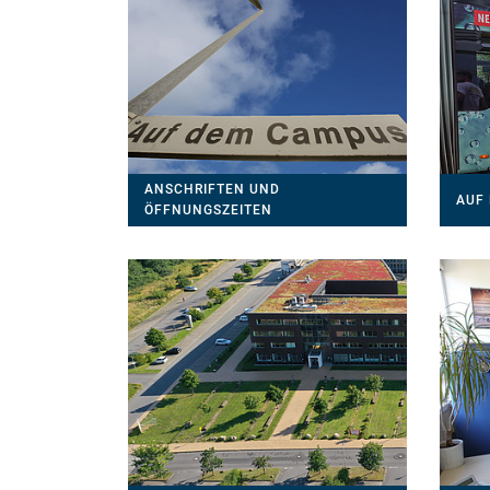
ANSCHRIFTEN UND
AUF
ÖFFNUNGSZEITEN