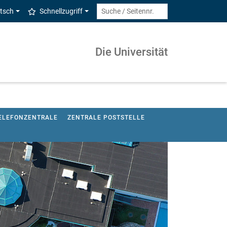
tsch
Schnellzugriff
Die Universität
ELEFONZENTRALE
ZENTRALE POSTSTELLE