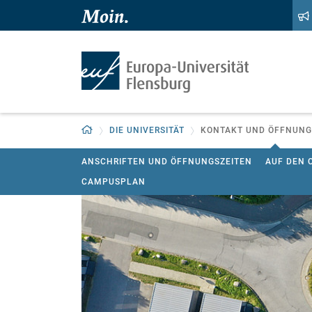
Zum Hauptinhalt springen
Zur Navigation springen
Zurück zur Startseite
DIE UNIVERSITÄT
KONTAKT UND ÖFFNUNG
ANSCHRIFTEN UND ÖFFNUNGSZEITEN
AUF DEN
CAMPUSPLAN