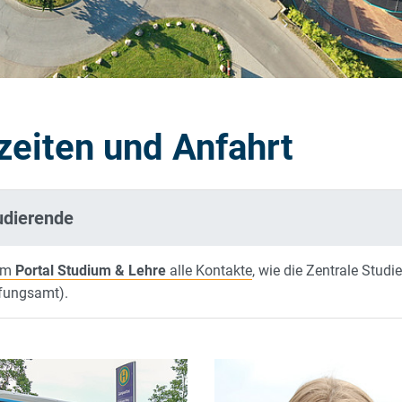
zeiten und Anfahrt
udierende
 im
Portal Studium & Lehre
alle Kontakte
, wie die Zentrale Stud
fungsamt).