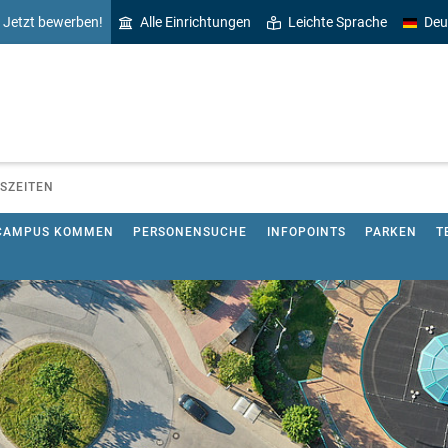
Jetzt bewerben!
Alle Einrichtungen
Leichte Sprache
Deu
SZEITEN
 CAMPUS KOMMEN
PERSONENSUCHE
INFOPOINTS
PARKEN
T