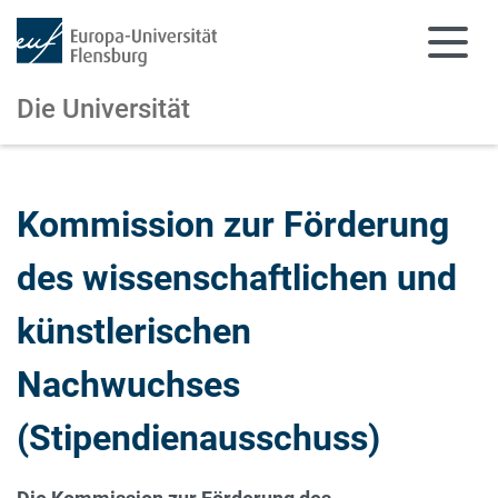
Die Universität
Zum Hauptinhalt springen
Zur Navigation springen
Kommission zur Förderung
des wissenschaftlichen und
künstlerischen
Nachwuchses
(Stipendienausschuss)