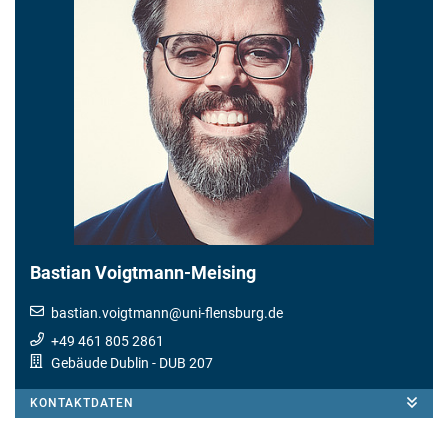
Bastian Voigtmann-Meising
bastian.voigtmann
@
uni-flensburg.de
+49 461 805 2861
Gebäude Dublin
- DUB 207
KONTAKTDATEN