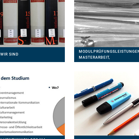
MODULPRÜFUNGSLEISTUNGE
WIR SIND
MASTERARBEIT,
PRÜFUNGSORDNUNG & CO.