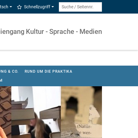
tsch
Schnellzugriff
iengang Kultur - Sprache - Medien
NG & CO.
RUND UM DIE PRAKTIKA
SM