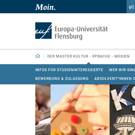
Zum Hauptinhalt springen
Zur Navigation springen
Zurück zur Startseite
DER MASTER KULTUR - SPRACHE - MEDIEN
INFOS FÜR STUDIENINTERESSIERTE
WER WIR SIN
BEWERBUNG & ZULASSUNG
ABSOLVENT*INNEN D