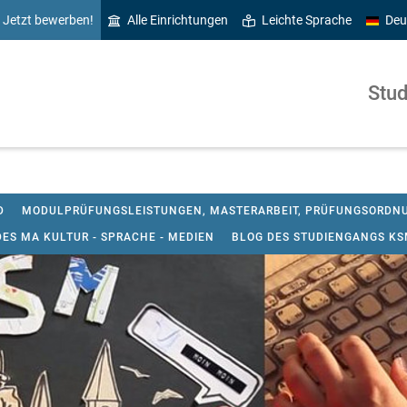
Jetzt bewerben!
Alle Einrichtungen
Leichte Sprache
Deu
Stud
D
MODULPRÜFUNGSLEISTUNGEN, MASTERARBEIT, PRÜFUNGSORDNU
ES MA KULTUR - SPRACHE - MEDIEN
BLOG DES STUDIENGANGS K