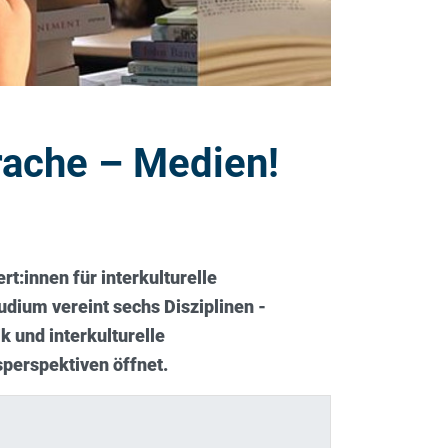
rache – Medien!
:innen für interkulturelle
dium vereint sechs Disziplinen -
k und interkulturelle
fsperspektiven öffnet.