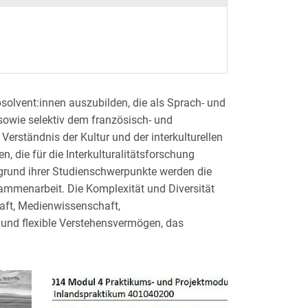
solvent:innen auszubilden, die als Sprach- und
 sowie selektiv dem französisch- und
rständnis der Kultur und der interkulturellen
 die für die Interkulturalitätsforschung
fgrund ihrer Studienschwerpunkte werden die
usammenarbeit. Die Komplexität und Diversität
haft, Medienwissenschaft,
te und flexible Verstehensvermögen, das