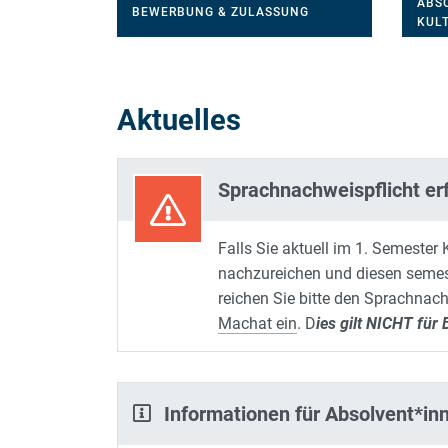
ABS
BEWERBUNG & ZULASSUNG
KULT
Aktuelles
Sprachnachweispflicht erf
Falls Sie aktuell im 1. Semeste
nachzureichen und diesen semest
reichen Sie bitte den Sprachnac
Machat ein
. D
ies gilt NICHT für
Informationen für Absolvent*in