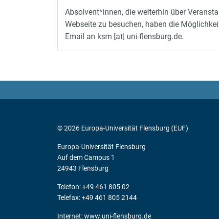
Absolvent*innen, die weiterhin über Verans
Webseite zu besuchen, haben die Möglichkeit s
Email an ksm [at] uni-flensburg.de.
© 2026 Europa-Universität Flensburg (EUF)
Europa-Universität Flensburg
Auf dem Campus 1
24943 Flensburg
Telefon: +49 461 805 02
Telefax: +49 461 805 2144
Internet:
www.uni-flensburg.de