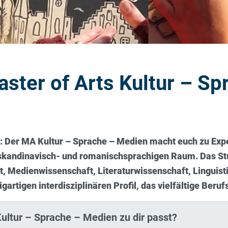
ter of Arts Kultur – Sp
 Der MA Kultur – Sprache – Medien macht euch zu Expert
skandinavisch- und romanischsprachigen Raum. Das Stu
t, Medienwissenschaft, Literaturwissenschaft, Linguisti
gartigen interdisziplinären Profil, das vielfältige Beru
ultur – Sprache – Medien zu dir passt?