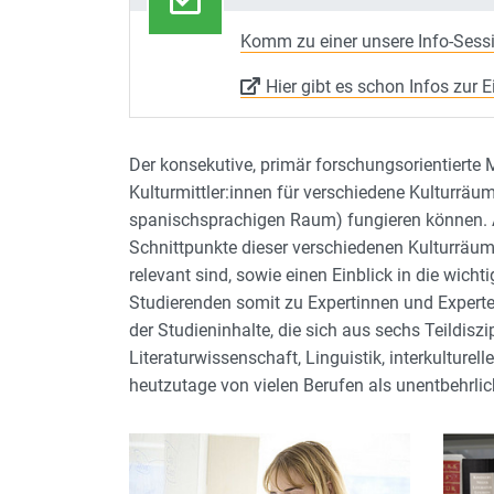
Komm zu einer unsere Info-Sessi
Hier gibt es schon Infos zur
Der konsekutive, primär forschungsorientierte 
Kulturmittler:innen für verschiedene Kulturräu
spanischsprachigen Raum) fungieren können. Ab
Schnittpunkte dieser verschiedenen Kulturräume
relevant sind, sowie einen Einblick in die wi
Studierenden somit zu Expertinnen und Experten
der Studieninhalte, die sich aus sechs Teildis
Literaturwissenschaft, Linguistik, interkulture
heutzutage von vielen Berufen als unentbehrli