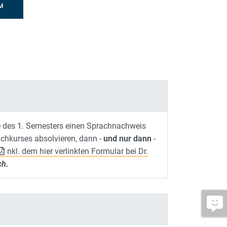
M
fe des 1. Semesters einen Sprachnachweis
chkurses absolvieren, dann -
und nur dann
-
nkl. dem hier verlinkten Formular bei Dr.
ch.