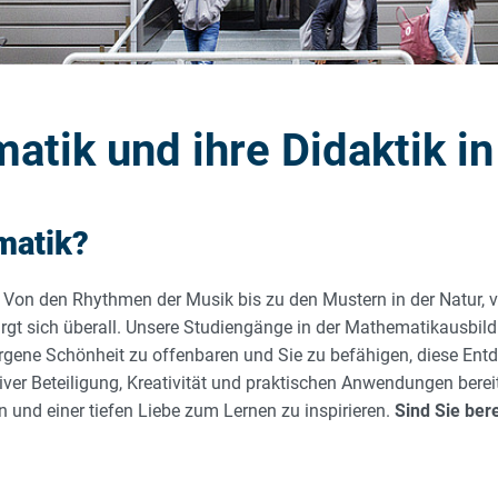
matik und ihre Didaktik i
matik?
lt. Von den Rhythmen der Musik bis zu den Mustern in der Natur,
gt sich überall. Unsere Studiengänge in der Mathematikausbildu
orgene Schönheit zu offenbaren und Sie zu befähigen, diese En
er Beteiligung, Kreativität und praktischen Anwendungen bereite
n und einer tiefen Liebe zum Lernen zu inspirieren.
Sind Sie bere