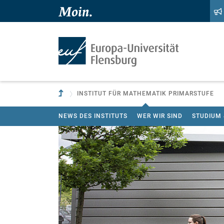
Zum Hauptinhalt springen
Zur Navigation springen
Zur übergeordneten Einrichtung
INSTITUT FÜR MATHEMATIK PRIMARSTUFE
NEWS DES INSTITUTS
WER WIR SIND
STUDIUM 