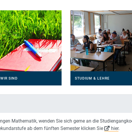
WIR SIND
STUDIUM & LEHRE
ängen Mathematik, wenden Sie sich gerne an die Studiengangko
Sekundarstufe ab dem fünften Semester klicken Sie
hier
.