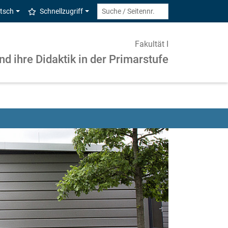
tsch
Schnellzugriff
Fakultät I
nd ihre Didaktik in der Primarstufe