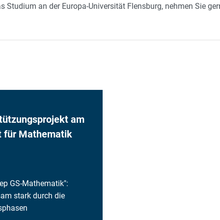
s Studium an der Europa-Universität Flensburg, nehmen Sie ger
tützungsprojekt am
ut für Mathematik
rep GS-Mathematik":
am stark durch die
sphasen