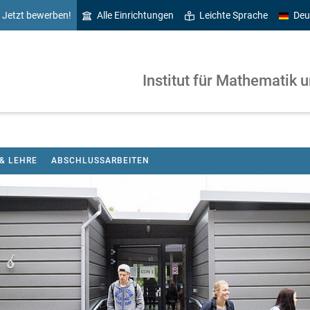
Jetzt bewerben!
Alle Einrichtungen
Leichte Sprache
Deu
Institut für Mathematik u
& LEHRE
ABSCHLUSSARBEITEN