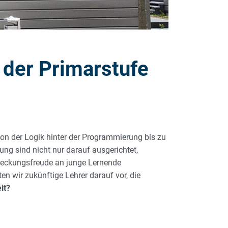
n der Primarstufe
 von der Logik hinter der Programmierung bis zu
ng sind nicht nur darauf ausgerichtet,
tdeckungsfreude an junge Lernende
n wir zukünftige Lehrer darauf vor, die
it?