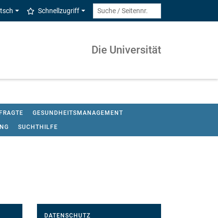
tsch
Schnellzugriff
Die Universität
UFRAGTE
GESUNDHEITSMANAGEMENT
UNG
SUCHTHILFE
DATENSCHUTZ