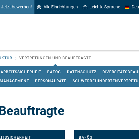
Jetzt bewerben!
Alle Einrichtungen
Leichte Sprache
Deu
UKTUR
VERTRETUNGEN UND BEAUFTRAGTE
ARBEITSSICHERHEIT
BAFÖG
DATENSCHUTZ
DIVERSITÄTSBEA
ZMANAGEMENT
PERSONALRÄTE
SCHWERBEHINDERTENVERTRET
Beauftragte
ITSSICHERHEIT
BAFÖG