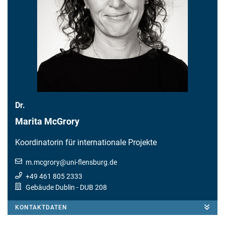
Dr.
Marita McGrory
Koordinatorin für internationale Projekte
m.mcgrory
@
uni-flensburg.de
+49 461 805 2333
Gebäude Dublin
- DUB 208
KONTAKTDATEN