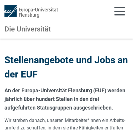
Die Universität
Zum Hauptinhalt springen
Zur Navigation springen
Stellenangebote und Jobs an
der EUF
An der Europa-Universität Flensburg (EUF) werden
jährlich über hundert Stellen in den drei
aufgeführten Statusgruppen ausgeschrieben.
Wir streben danach, unseren Mitarbeiter*innen ein Arbeits­
um­feld zu schaffen, in dem sie ihre Fähigkeiten entfalten