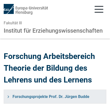
Fakultät III
Institut für Erziehungswissenschaften
Zum Hauptinhalt springen
Zur Navigation springen
Forschung Arbeitsbereich
Theorie der Bildung des
Lehrens und des Lernens
Forschungsprojekte Prof. Dr. Jürgen Budde