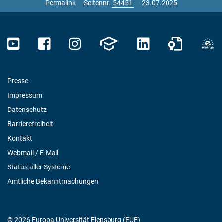
Permalink
Seitennr.
23.07.2025
Presse
Impressum
Datenschutz
Barrierefreiheit
Kontakt
Webmail / E-Mail
Status aller Systeme
Amtliche Bekanntmachungen
© 2026 Europa-Universität Flensburg (EUF)