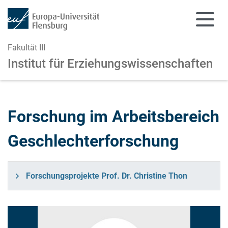
Fakultät III
Institut für Erziehungswissenschaften
Zum Hauptinhalt springen
Zur Navigation springen
Forschung im Arbeitsbereich
Geschlechterforschung
Forschungsprojekte Prof. Dr. Christine Thon