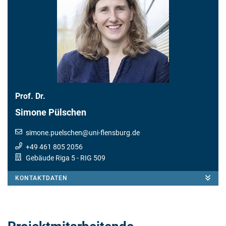
Prof. Dr.
Simone Pülschen
simone.puelschen
@
uni-flensburg.de
+49 461 805 2056
Gebäude Riga 5
- RIG 509
KONTAKTDATEN