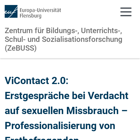
Zentrum für Bildungs-, Unterrichts-,
Schul- und Sozialisationsforschung
(ZeBUSS)
Zum Hauptinhalt springen
Zur Navigation springen
ViContact 2.0:
Erstgespräche bei Verdacht
auf sexuellen Missbrauch –
Professionalisierung von