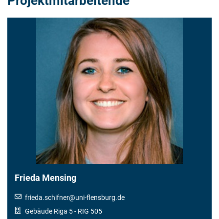
Projektmitarbeitende
Frieda Mensing
frieda.schifner
@
uni-flensburg.de
Gebäude Riga 5
- RIG 505