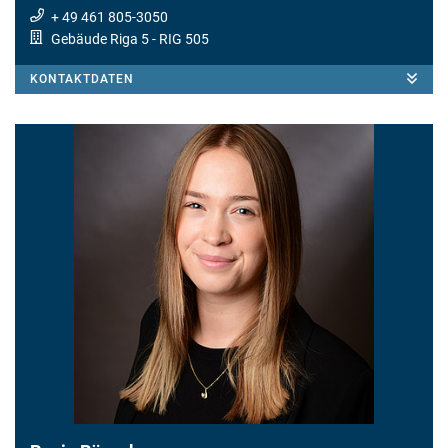
+ 49 461 805-3050
Gebäude Riga 5
- RIG 505
KONTAKTDATEN