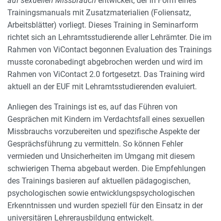
auf sexuellen Missbrauch
entwickelt, der in Form eines
Trainingsmanuals mit Zusatzmaterialien (Foliensatz,
Arbeitsblätter) vorliegt. Dieses Training in Seminarform
richtet sich an Lehramtsstudierende aller Lehrämter. Die im
Rahmen von ViContact begonnen Evaluation des Trainings
musste coronabedingt abgebrochen werden und wird im
Rahmen von ViContact 2.0 fortgesetzt. Das Training wird
aktuell an der EUF mit Lehramtsstudierenden evaluiert.
Anliegen des Trainings ist es, auf das Führen von
Gesprächen mit Kindern im Verdachtsfall eines sexuellen
Missbrauchs vorzubereiten und spezifische Aspekte der
Gesprächsführung zu vermitteln. So können Fehler
vermieden und Unsicherheiten im Umgang mit diesem
schwierigen Thema abgebaut werden. Die Empfehlungen
des Trainings basieren auf aktuellen pädagogischen,
psychologischen sowie entwicklungspsychologischen
Erkenntnissen und wurden speziell für den Einsatz in der
universitären Lehrerausbildung entwickelt.