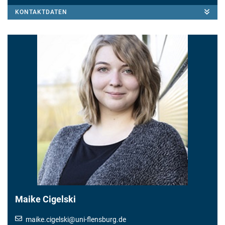
KONTAKTDATEN
Maike Cigelski
maike.cigelski
@
uni-flensburg.de