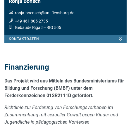
Ronja Bönsch
ronja.boensch
@
uni-flensburg.de
+49 461 805 2735
Gebäude Riga 5
- RIG 505
KONTAKTDATEN
Finanzierung
Das Projekt wird aus Mitteln des Bundesministeriums für
Bildung und Forschung (BMBF) unter dem
Förderkennzeichen 01SR2111B gefördert.
Richtlinie zur Förderung von Forschungsvorhaben im
Zusammenhang mit sexueller Gewalt gegen Kinder und
Jugendliche in pädagogischen Kontexten