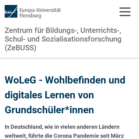
Zentrum für Bildungs-, Unterrichts-,
Schul- und Sozialisationsforschung
(ZeBUSS)
Zum Hauptinhalt springen
Zur Navigation springen
WoLeG - Wohlbefinden und
digitales Lernen von
Grundschüler*innen
In Deutschland, wie in vielen anderen Ländern
weltweit, führte die Corona Pandemie seit März