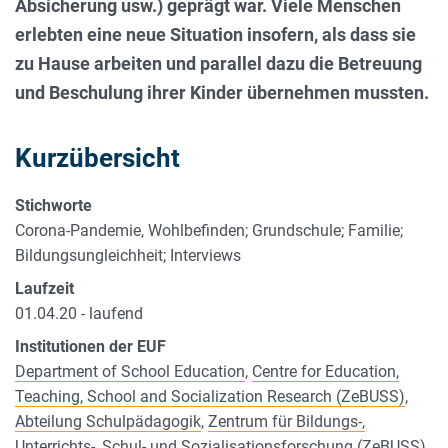
Absicherung usw.) geprägt war. Viele Menschen
erlebten eine neue Situation insofern, als dass sie
zu Hause arbeiten und parallel dazu die Betreuung
und Beschulung ihrer Kinder übernehmen mussten.
Kurzübersicht
Stichworte
Corona-Pandemie, Wohlbefinden; Grundschule; Familie;
Bildungsungleichheit; Interviews
Laufzeit
01.04.20 - laufend
Institutionen der EUF
Department of School Education
,
Centre for Education,
Teaching, School and Socialization Research (ZeBUSS)
,
Abteilung Schulpädagogik
,
Zentrum für Bildungs-,
Unterrichts-, Schul- und Sozialisationsforschung (ZeBUSS)