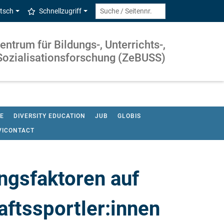
tsch
Schnellzugriff
entrum für Bildungs-, Unterrichts-,
Sozialisationsforschung (ZeBUSS)
E
DIVERSITY EDUCATION
JUB
GLOBIS
VICONTACT
ngsfaktoren auf
ftssportler:innen