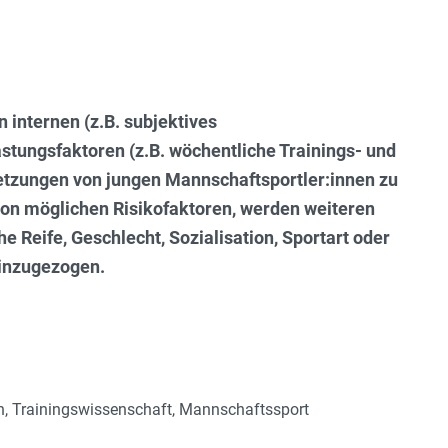
on internen (z.B. subjektives
tungsfaktoren (z.B. wöchentliche Trainings- und
etzungen von jungen Mannschaftsportler:innen zu
von möglichen Risikofaktoren, werden weiteren
he Reife, Geschlecht, Sozialisation, Sportart oder
hinzugezogen.
on, Trainingswissenschaft, Mannschaftssport