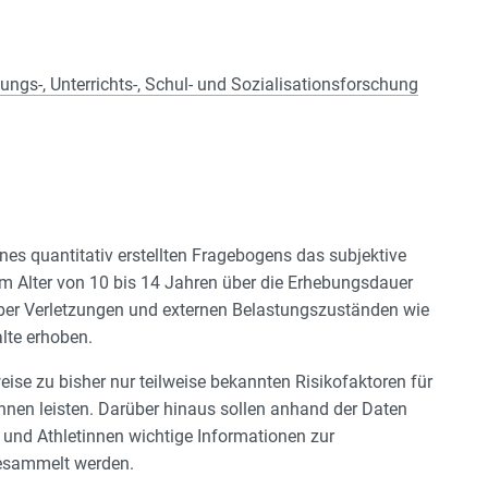
ungs-, Unterrichts-, Schul- und Sozialisationsforschung
ines quantitativ erstellten Fragebogens das subjektive
m Alter von 10 bis 14 Jahren über die Erhebungsdauer
über Verletzungen und externen Belastungszuständen wie
lte erhoben.
eise zu bisher nur teilweise bekannten Risikofaktoren für
nnen leisten. Darüber hinaus sollen anhand der Daten
und Athletinnen wichtige Informationen zur
gesammelt werden.