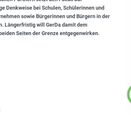
ltige Denkweise bei Schulen, Schülerinnen und
ernehmen sowie Bürgerinnen und Bürgern in der
n. Längerfristig will GerDa damit dem
beiden Seiten der Grenze entgegenwirken.
)