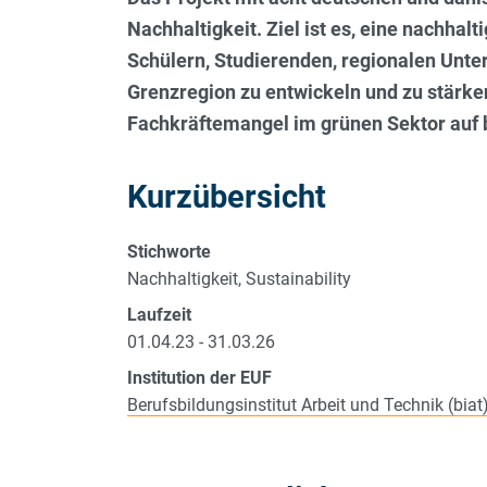
Nachhaltigkeit. Ziel ist es, eine nachha
Schülern, Studierenden, regionalen Unt
Grenzregion zu entwickeln und zu stärke
Fachkräftemangel im grünen Sektor auf 
Kurzübersicht
Stichworte
Nachhaltigkeit, Sustainability
Laufzeit
01.04.23 - 31.03.26
Institution der EUF
Berufsbildungsinstitut Arbeit und Technik (biat