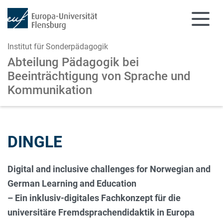
Institut für Sonderpädagogik
Abteilung Pädagogik bei
Beeinträchtigung
von Sprache und
Kommunikation
Zum Hauptinhalt springen
Zur Navigation springen
DINGLE
Digital and inclusive challenges for Norwegian and
German Learning and Education
– Ein inklusiv-digitales Fachkonzept für die
universitäre Fremdsprachendidaktik in Europa