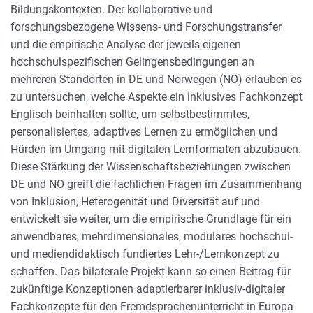
Bildungskontexten. Der kollaborative und
forschungsbezogene Wissens- und Forschungstransfer
und die empirische Analyse der jeweils eigenen
hochschulspezifischen Gelingensbedingungen an
mehreren Standorten in DE und Norwegen (NO) erlauben es
zu untersuchen, welche Aspekte ein inklusives Fachkonzept
Englisch beinhalten sollte, um selbstbestimmtes,
personalisiertes, adaptives Lernen zu ermöglichen und
Hürden im Umgang mit digitalen Lernformaten abzubauen.
Diese Stärkung der Wissenschaftsbeziehungen zwischen
DE und NO greift die fachlichen Fragen im Zusammenhang
von Inklusion, Heterogenität und Diversität auf und
entwickelt sie weiter, um die empirische Grundlage für ein
anwendbares, mehrdimensionales, modulares hochschul-
und mediendidaktisch fundiertes Lehr-/Lernkonzept zu
schaffen. Das bilaterale Projekt kann so einen Beitrag für
zukünftige Konzeptionen adaptierbarer inklusiv-digitaler
Fachkonzepte für den Fremdsprachenunterricht in Europa