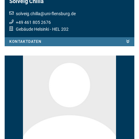
Solveig Chilla
solveig.chilla
@
uni-flensburg.de
+49 461 805 2676
Gebäude Helsinki
- HEL 202
KONTAKTDATEN