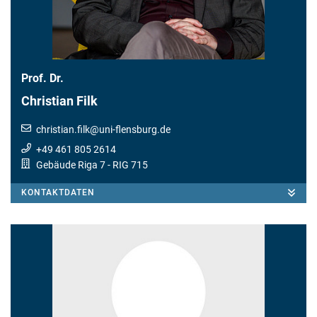
Prof. Dr.
Christian Filk
christian.filk
@
uni-flensburg.de
+49 461 805 2614
Gebäude Riga 7
- RIG 715
KONTAKTDATEN