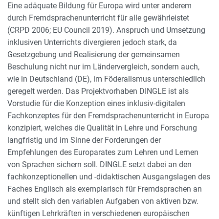
Eine adäquate Bildung für Europa wird unter anderem
durch Fremdsprachenunterricht für alle gewährleistet
(CRPD 2006; EU Council 2019). Anspruch und Umsetzung
inklusiven Unterrichts divergieren jedoch stark, da
Gesetzgebung und Realisierung der gemeinsamen
Beschulung nicht nur im Ländervergleich, sondern auch,
wie in Deutschland (DE), im Föderalismus unterschiedlich
geregelt werden. Das Projektvorhaben DINGLE ist als
Vorstudie für die Konzeption eines inklusiv-digitalen
Fachkonzeptes für den Fremdsprachenunterricht in Europa
konzipiert, welches die Qualität in Lehre und Forschung
langfristig und im Sinne der Forderungen der
Empfehlungen des Europarates zum Lehren und Lernen
von Sprachen sichern soll. DINGLE setzt dabei an den
fachkonzeptionellen und -didaktischen Ausgangslagen des
Faches Englisch als exemplarisch für Fremdsprachen an
und stellt sich den variablen Aufgaben von aktiven bzw.
künftigen Lehrkräften in verschiedenen europäischen