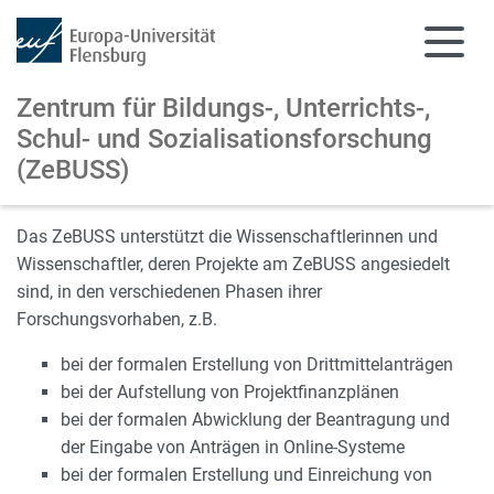
Zentrum für Bildungs-, Unterrichts-,
Schul- und Sozialisationsforschung
(ZeBUSS)
Zum Hauptinhalt springen
Zur Navigation springen
Das ZeBUSS unterstützt die Wissenschaftlerinnen und
Wissenschaftler, deren Projekte am ZeBUSS angesiedelt
sind, in den verschiedenen Phasen ihrer
Forschungsvorhaben, z.B.
bei der formalen Erstellung von Drittmittelanträgen
bei der Aufstellung von Projektfinanzplänen
bei der formalen Abwicklung der Beantragung und
der Eingabe von Anträgen in Online-Systeme
bei der formalen Erstellung und Einreichung von