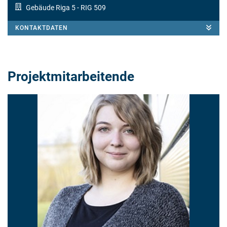
Gebäude Riga 5
- RIG 509
KONTAKTDATEN
Projektmitarbeitende