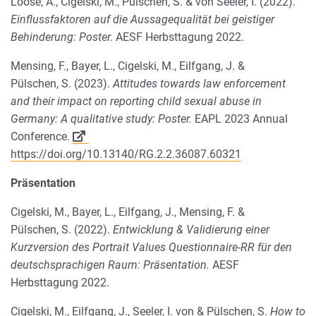
Loose, A., Cigelski, M., Pülschen, S. & von Seeler, I. (2022).
Einflussfaktoren auf die Aussagequalität bei geistiger
Behinderung: Poster.
AESF Herbsttagung 2022.
Mensing, F., Bayer, L., Cigelski, M., Eilfgang, J. &
Pülschen, S. (2023).
Attitudes towards law enforcement
and their impact on reporting child sexual abuse in
Germany: A qualitative study: Poster.
EAPL 2023 Annual
Conference.
https://doi.org/10.13140/RG.2.2.36087.60321
Präsentation
Cigelski, M., Bayer, L., Eilfgang, J., Mensing, F. &
Pülschen, S. (2022).
Entwicklung & Validierung einer
Kurzversion des Portrait Values Questionnaire-RR für den
deutschsprachigen Raum: Präsentation.
AESF
Herbsttagung 2022.
Cigelski, M., Eilfgang, J., Seeler, I. von & Pülschen, S.
How to