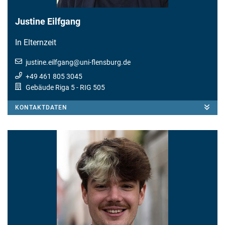
Justine Eilfgang
In Elternzeit
justine.eilfgang
@
uni-flensburg.de
+49 461 805 3045
Gebäude Riga 5
- RIG 505
KONTAKTDATEN