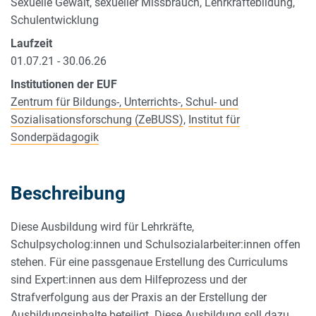
Sexuelle Gewalt, sexueller Missbrauch, Lehrkräftebildung,
Schulentwicklung
Laufzeit
01.07.21 - 30.06.26
Institutionen der EUF
Zentrum für Bildungs-, Unterrichts-, Schul- und
Sozialisationsforschung (ZeBUSS)
,
Institut für
Sonderpädagogik
Beschreibung
Diese Ausbildung wird für Lehrkräfte,
Schulpsycholog:innen und Schulsozialarbeiter:innen offen
stehen. Für eine passgenaue Erstellung des Curriculums
sind Expert:innen aus dem Hilfeprozess und der
Strafverfolgung aus der Praxis an der Erstellung der
Ausbildungsinhalte beteiligt. Diese Ausbildung soll dazu