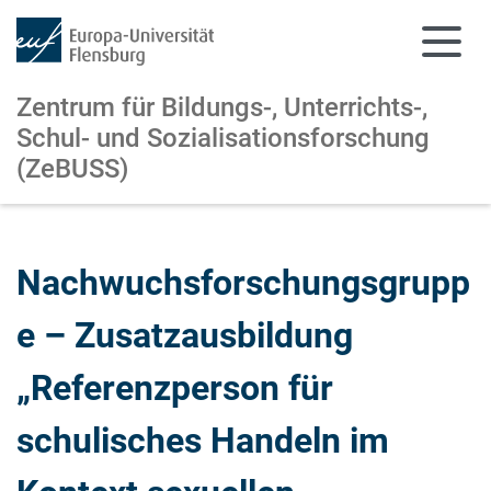
Zentrum für Bildungs-, Unterrichts-,
Schul- und Sozialisationsforschung
(ZeBUSS)
Zum Hauptinhalt springen
Zur Navigation springen
Nachwuchsforschungsgrupp
e – Zusatzausbildung
„Referenzperson für
schulisches Handeln im