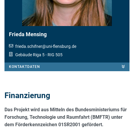
Frieda Mensing
frieda.schifner
@
uni-flensburg.de
Gebäude Riga 5
- RIG 505
KONTAKTDATEN
Finanzierung
Das Projekt wird aus Mitteln des Bundesministeriums für
Forschung, Technologie und Raumfahrt (BMFTR) unter
dem Förderkennzeichen 01SR2001 gefördert.