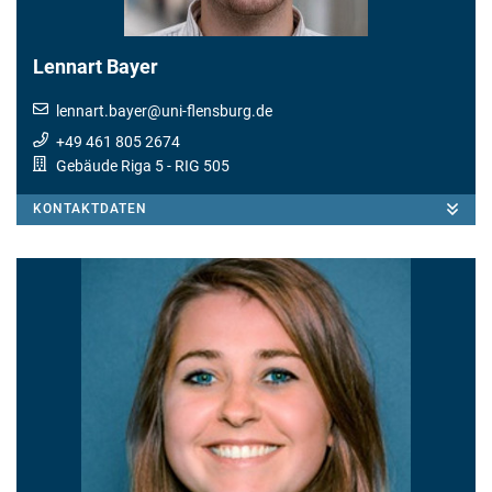
Lennart Bayer
lennart.bayer
@
uni-flensburg.de
+49 461 805 2674
Gebäude Riga 5
- RIG 505
KONTAKTDATEN