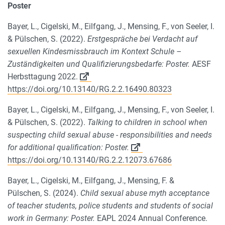
Poster
Bayer, L., Cigelski, M., Eilfgang, J., Mensing, F., von Seeler, I.
& Pülschen, S. (2022).
Erstgespräche bei Verdacht auf
sexuellen Kindesmissbrauch im Kontext Schule –
Zuständigkeiten und Qualifizierungsbedarfe: Poster.
AESF
Herbsttagung 2022.
https://doi.org/10.13140/RG.2.2.16490.80323
Bayer, L., Cigelski, M., Eilfgang, J., Mensing, F., von Seeler, I.
& Pülschen, S. (2022).
Talking to children in school when
suspecting child sexual abuse - responsibilities and needs
for additional qualification: Poster.
https://doi.org/10.13140/RG.2.2.12073.67686
Bayer, L., Cigelski, M., Eilfgang, J., Mensing, F. &
Pülschen, S. (2024).
Child sexual abuse myth acceptance
of teacher students, police students and students of social
work in Germany: Poster.
EAPL 2024 Annual Conference.