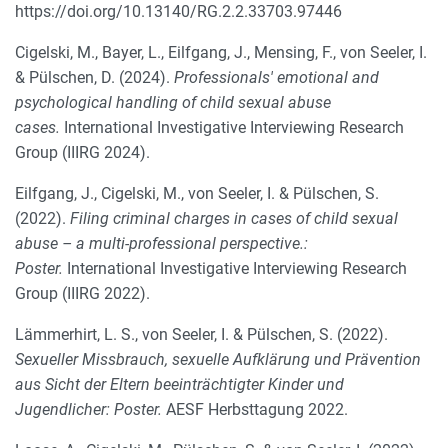
https://doi.org/10.13140/RG.2.2.33703.97446
Cigelski, M., Bayer, L., Eilfgang, J., Mensing, F., von Seeler, I.
& Pülschen, D. (2024).
Professionals' emotional and
psychological handling of child sexual abuse
cases.
International Investigative Interviewing Research
Group (IIIRG 2024).
Eilfgang, J., Cigelski, M., von Seeler, I. & Pülschen, S.
(2022).
Filing criminal charges in cases of child sexual
abuse – a multi-professional perspective.:
Poster.
International Investigative Interviewing Research
Group (IIIRG 2022).
Lämmerhirt, L. S., von Seeler, I. & Pülschen, S. (2022).
Sexueller Missbrauch, sexuelle Aufklärung und Prävention
aus Sicht der Eltern beeinträchtigter Kinder und
Jugendlicher: Poster.
AESF Herbsttagung 2022.