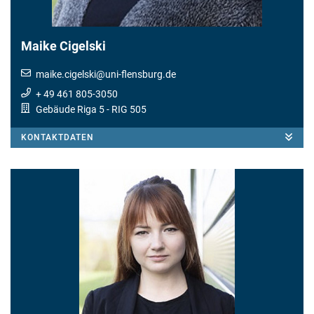
Maike Cigelski
maike.cigelski
@
uni-flensburg.de
+ 49 461 805-3050
Gebäude Riga 5
- RIG 505
KONTAKTDATEN