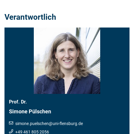
Verantwortlich
Prof. Dr.
Simone Pülschen
simone.puelschen
@
uni-flensburg.de
+49 461 805 2056