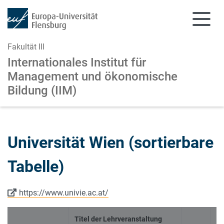
Fakultät III
Internationales Institut für
Management
und ökonomische
Bildung (IIM)
Zum Hauptinhalt springen
Zur Navigation springen
Universität Wien (sortierbare
Tabelle)
https://www.univie.ac.at/
Titel der Lehrveranstaltung
An