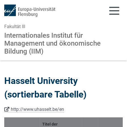
Fakultät III
Internationales Institut für
Management
und ökonomische
Bildung (IIM)
Zum Hauptinhalt springen
Zur Navigation springen
Hasselt University
(sortierbare Tabelle)
http://www.uhasselt.be/en
Titel der