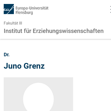
Fakultät III
Institut für Erziehungswissenschaften
Zum Hauptinhalt springen
Zur Navigation springen
Dr.
Juno Grenz