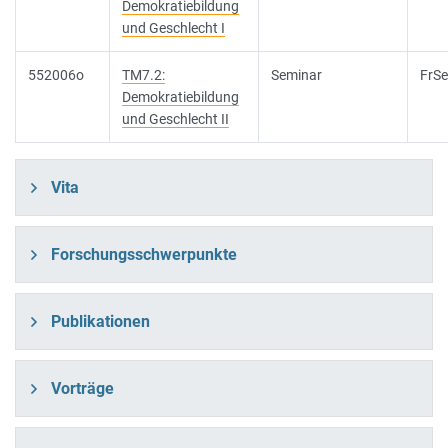
Demokratiebildung
und Geschlecht I
552006o
TM7.2:
Seminar
FrSe
Demokratiebildung
und Geschlecht II
Vita
Forschungsschwerpunkte
Publikationen
Vorträge