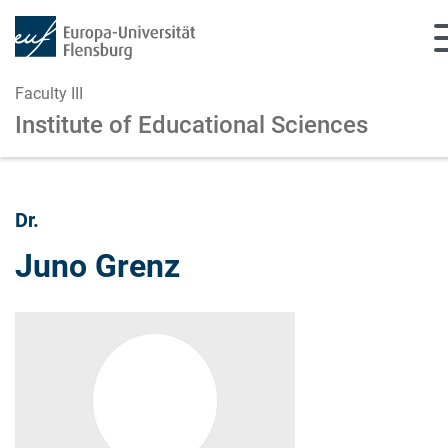
Faculty III
Institute of Educational Sciences
Skip to main content
Skip to main navigation
Dr.
Juno Grenz