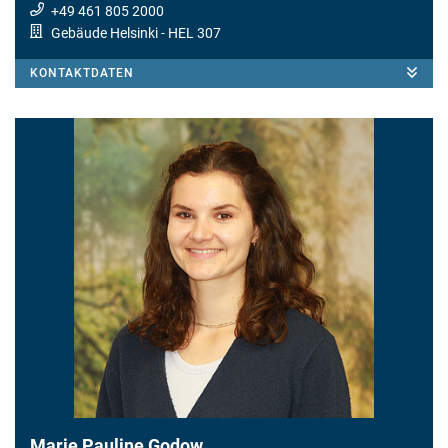
+49 461 805 2000
Gebäude Helsinki
- HEL 307
KONTAKTDATEN
Marie Pauline Godow