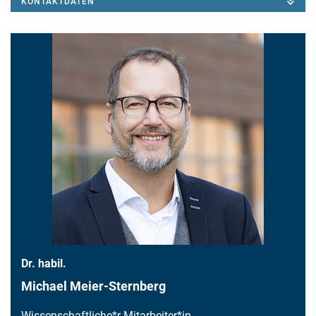
KONTAKTDATEN
Dr. habil.
Michael Meier-Sternberg
Wissenschaftliche*r Mitarbeiter*in