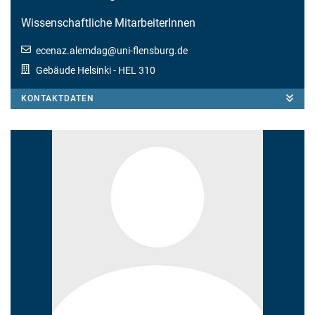
Wissenschaftliche MitarbeiterInnen
ecenaz.alemdag
@
uni-flensburg.de
Gebäude Helsinki
- HEL 310
KONTAKTDATEN