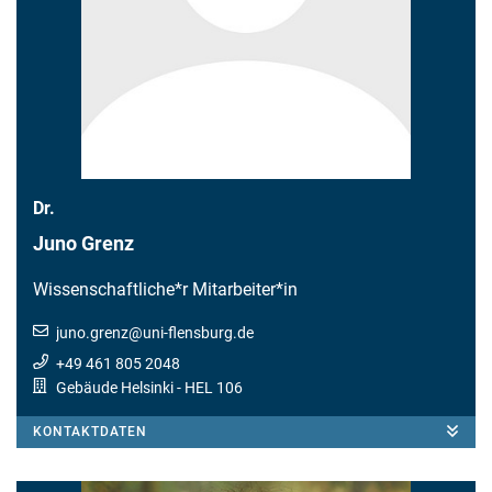
Dr.
Juno Grenz
Wissenschaftliche*r Mitarbeiter*in
juno.grenz
@
uni-flensburg.de
+49 461 805 2048
Gebäude Helsinki
- HEL 106
KONTAKTDATEN