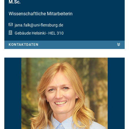
M.Sc.
Wissenschaftliche Mitarbeiterin
jana.falk
@
uni-flensburg.de
Gebäude Helsinki
- HEL 310
KONTAKTDATEN