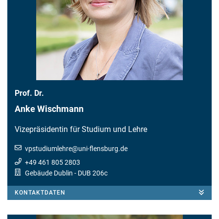
Prof. Dr.
Anke Wischmann
Vizepräsidentin für Studium und Lehre
vpstudiumlehre
@
uni-flensburg.de
+49 461 805 2803
Gebäude Dublin
- DUB 206c
KONTAKTDATEN