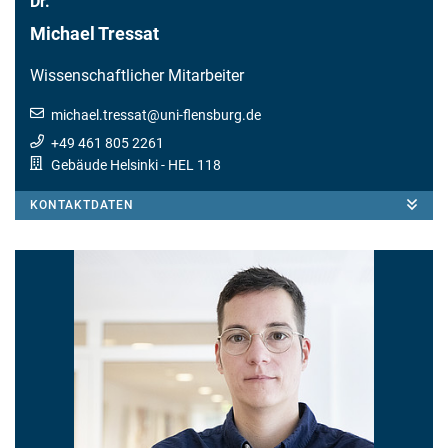
Dr.
Michael Tressat
Wissenschaftlicher Mitarbeiter
michael.tressat
@
uni-flensburg.de
+49 461 805 2261
Gebäude Helsinki
- HEL 118
KONTAKTDATEN