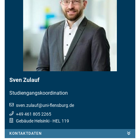
Sven Zulauf
Studiengangskoordination
sven.zulauf
@
uni-flensburg.de
+49 461 805 2265
Gebäude Helsinki
- HEL 119
KONTAKTDATEN