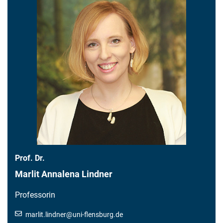
Prof. Dr.
Marlit Annalena Lindner
Professorin
marlit.lindner
@
uni-flensburg.de