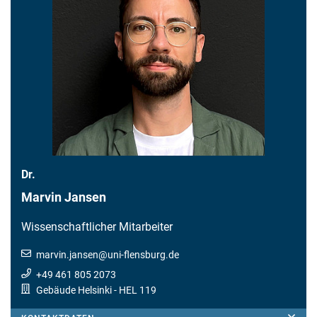
Dr.
Marvin Jansen
Wissenschaftlicher Mitarbeiter
marvin.jansen
@
uni-flensburg.de
+49 461 805 2073
Gebäude Helsinki
- HEL 119