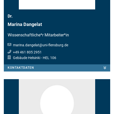
Dr.
Marina Dangelat
Wissenschaftliche*r Mitarbeiter*in
marina.dangelat
@
uni-flensburg.de
+49 461 805 2951
Gebäude Helsinki
- HEL 106
KONTAKTDATEN