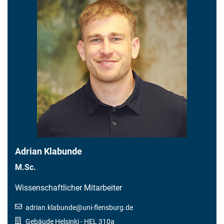
Adrian Klabunde
M.Sc.
Wissenschaftlicher Mitarbeiter
adrian.klabunde
@
uni-flensburg.de
Gebäude Helsinki
- HEL 310a