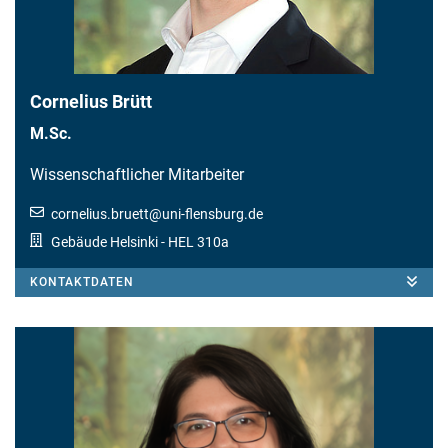
Cornelius Brütt
M.Sc.
Wissenschaftlicher Mitarbeiter
cornelius.bruett
@
uni-flensburg.de
Gebäude Helsinki
- HEL 310a
KONTAKTDATEN