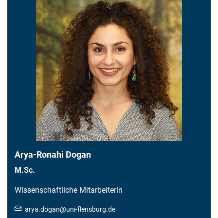
Arya-Ronahi Dogan
M.Sc.
Wissenschaftliche Mitarbeiterin
arya.dogan
@
uni-flensburg.de