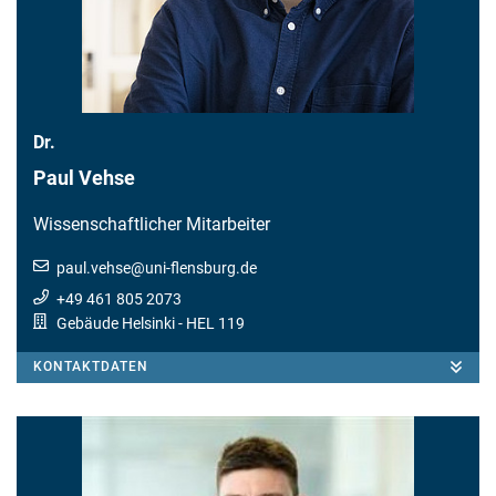
Dr.
Paul Vehse
Wissenschaftlicher Mitarbeiter
paul.vehse
@
uni-flensburg.de
+49 461 805 2073
Gebäude Helsinki
- HEL 119
KONTAKTDATEN