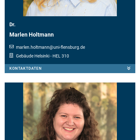
Dr.
Marlen Holtmann
marlen.holtmann
@
uni-flensburg.de
Gebäude Helsinki
- HEL 310
KONTAKTDATEN