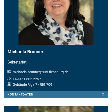
Michaela Brunner
Sekretariat
michaela.brunner
@
uni-flensburg.de
+49 461 805 2257
Gebäude Riga 7
- RIG 709
KONTAKTDATEN