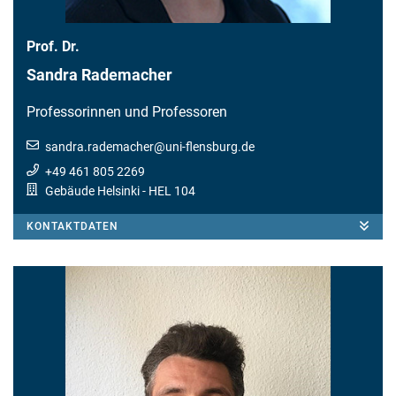
Prof. Dr.
Sandra Rademacher
Professorinnen und Professoren
sandra.rademacher
@
uni-flensburg.de
+49 461 805 2269
Gebäude Helsinki
- HEL 104
KONTAKTDATEN