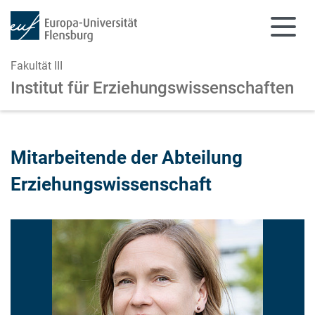
Fakultät III
Institut für Erziehungswissenschaften
Zum Hauptinhalt springen
Zur Navigation springen
Mitarbeitende der Abteilung
Erziehungswissenschaft