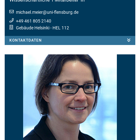
michael.meier
@
uni-flensburg.de
+49 461 805 2140
Gebäude Helsinki
- HEL 112
KONTAKTDATEN