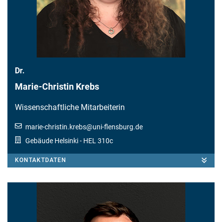
Dr.
Marie-Christin Krebs
Wissenschaftliche Mitarbeiterin
marie-christin.krebs
@
uni-flensburg.de
Gebäude Helsinki
- HEL 310c
KONTAKTDATEN