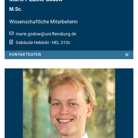
M.Sc.
Wissenschaftliche Mitarbeiterin
marie.godow
@
uni-flensburg.de
Gebäude Helsinki
- HEL 310c
KONTAKTDATEN