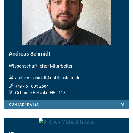
Andreas Schmidt
Wissenschaftlicher Mitarbeiter
andreas.schmidt
@
uni-flensburg.de
+49 461 805 2584
Gebäude Helsinki
- HEL 118
KONTAKTDATEN