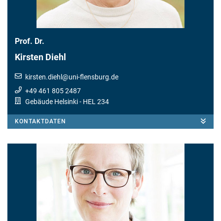
Prof. Dr.
Kirsten Diehl
kirsten.diehl
@
uni-flensburg.de
+49 461 805 2487
Gebäude Helsinki
- HEL 234
KONTAKTDATEN