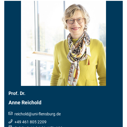
Prof. Dr.
Anne Reichold
reichold
@
uni-flensburg.de
+49 461 805 2209