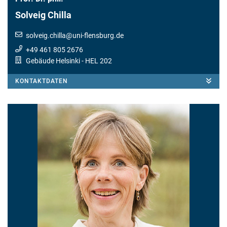
Solveig Chilla
solveig.chilla
@
uni-flensburg.de
+49 461 805 2676
Gebäude Helsinki
- HEL 202
KONTAKTDATEN