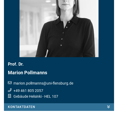
Prof. Dr.
Marion Pollmanns
marion.pollmanns
@
uni-flensburg.de
+49 461 805 2057
Gebäude Helsinki
- HEL 107
KONTAKTDATEN