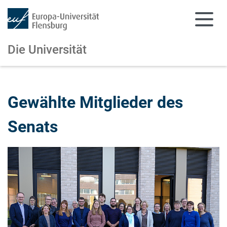
Die Universität
Zum Hauptinhalt springen
Zur Navigation springen
Gewählte Mitglieder des
Senats