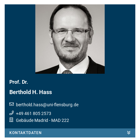
Prof. Dr.
Berthold H. Hass
berthold.hass
@
uni-flensburg.de
+49 461 805 2573
Gebäude Madrid
- MAD 222
KONTAKTDATEN