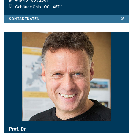
+49 461 805 2301
Gebäude Oslo
- OSL 457.1
KONTAKTDATEN
Prof. Dr.