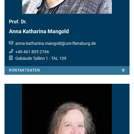
Prof. Dr.
Anna Katharina Mangold
anna-katharina.mangold
@
uni-flensburg.de
+49 461 805 2766
Gebäude Tallinn 1
- TAL 109
KONTAKTDATEN