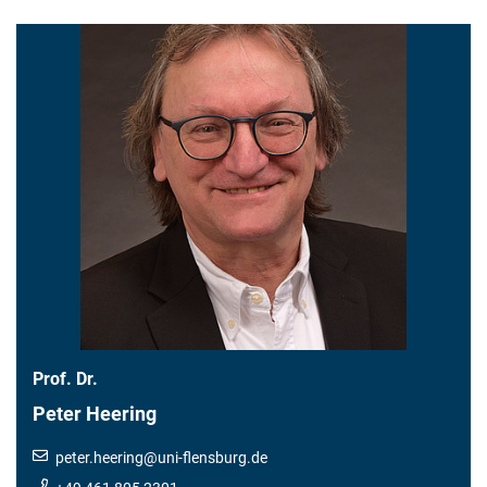
Prof. Dr.
Peter Heering
peter.heering
@
uni-flensburg.de