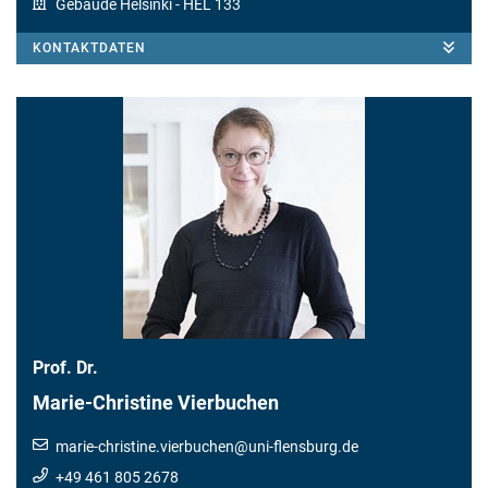
Gebäude Helsinki
- HEL 133
KONTAKTDATEN
Prof. Dr.
Marie-Christine Vierbuchen
marie-christine.vierbuchen
@
uni-flensburg.de
+49 461 805 2678