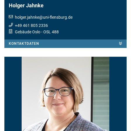
Holger Jahnke
holger.jahnke
@
uni-flensburg.de
+49 461 805 2336
Gebäude Oslo
- OSL 488
KONTAKTDATEN