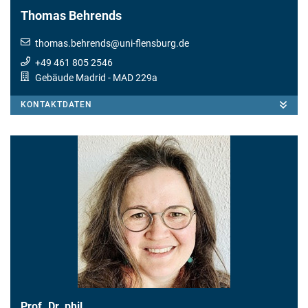
Thomas Behrends
thomas.behrends
@
uni-flensburg.de
+49 461 805 2546
Gebäude Madrid
- MAD 229a
KONTAKTDATEN
Prof. Dr. phil.