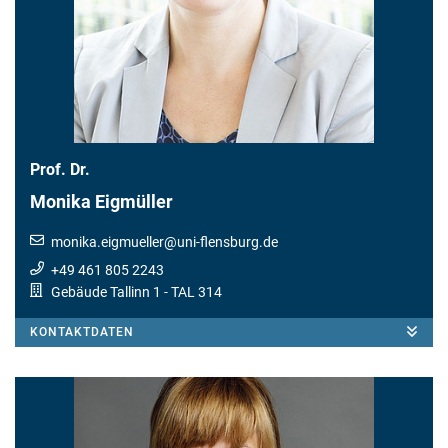
Prof. Dr.
Monika Eigmüller
monika.eigmueller
@
uni-flensburg.de
+49 461 805 2243
Gebäude Tallinn 1
- TAL 314
KONTAKTDATEN