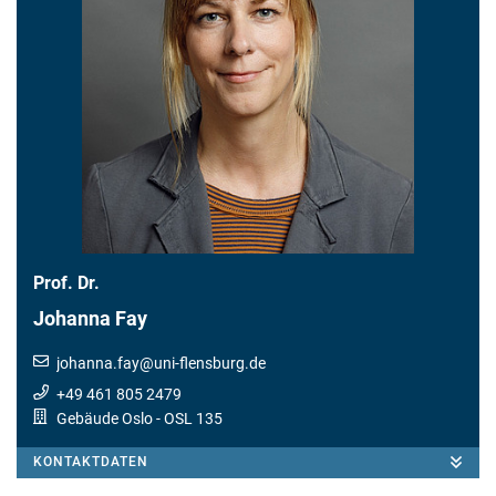
Prof. Dr.
Johanna Fay
johanna.fay
@
uni-flensburg.de
+49 461 805 2479
Gebäude Oslo
- OSL 135
KONTAKTDATEN