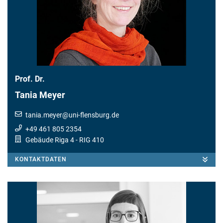
Prof. Dr.
Tania Meyer
tania.meyer
@
uni-flensburg.de
+49 461 805 2354
Gebäude Riga 4
- RIG 410
KONTAKTDATEN