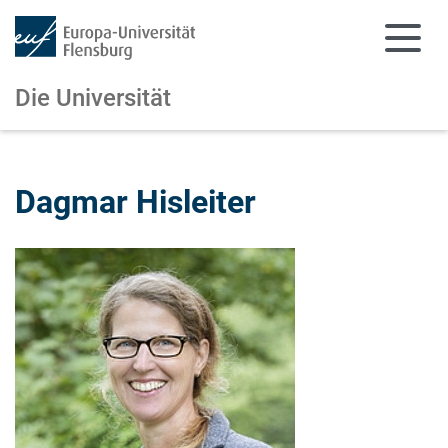
Die Universität
Zum Hauptinhalt springen
Zur Navigation springen
Dagmar Hisleiter