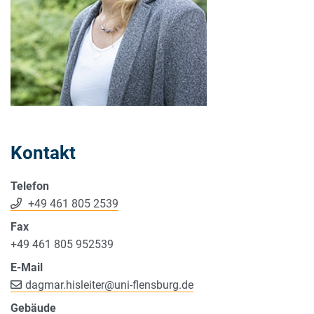
Kontakt
Telefon
+49 461 805 2539
Fax
+49 461 805 952539
E-Mail
dagmar.hisleiter
@
uni-flensburg.de
Gebäude