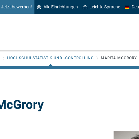
Jetzt bewerben!
Alle Einrichtungen
Leichte Sprache
Deu
HOCHSCHULSTATISTIK UND -CONTROLLING
MARITA MCGRORY
McGrory