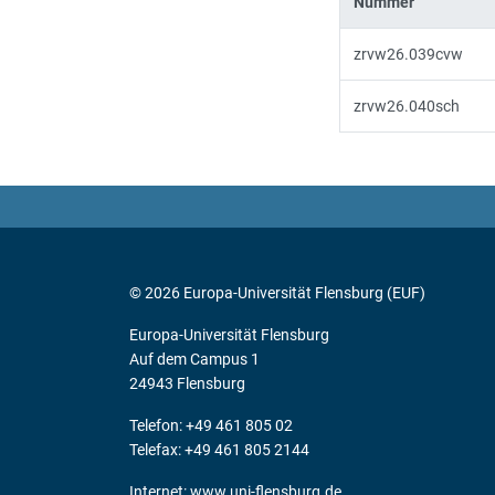
Nummer
zrvw26.039cvw
zrvw26.040sch
© 2026 Europa-Universität Flensburg (EUF)
Europa-Universität Flensburg
Auf dem Campus 1
24943 Flensburg
Telefon: +49 461 805 02
Telefax: +49 461 805 2144
Internet:
www.uni-flensburg.de