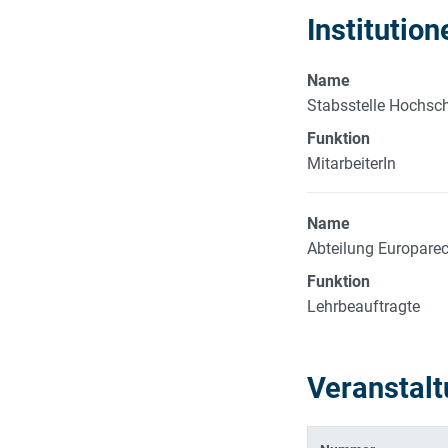
Institution
Name
Stabsstelle Hochschu
Funktion
MitarbeiterIn
Name
Abteilung Europare
Funktion
Lehrbeauftragte
Veranstal