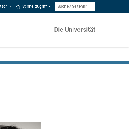
tsch
Schnellzugriff
Die Universität