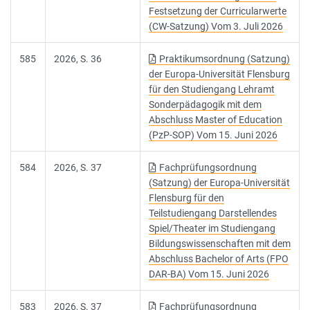
Festsetzung der Curricularwerte
(CW-Satzung) Vom 3. Juli 2026
585
2026, S. 36
Praktikumsordnung (Satzung)
der Europa-Universität Flensburg
für den Studiengang Lehramt
Sonderpädagogik mit dem
Abschluss Master of Education
(PzP-SOP) Vom 15. Juni 2026
584
2026, S. 37
Fachprüfungsordnung
(Satzung) der Europa-Universität
Flensburg für den
Teilstudiengang Darstellendes
Spiel/Theater im Studiengang
Bildungswissenschaften mit dem
Abschluss Bachelor of Arts (FPO
DAR-BA) Vom 15. Juni 2026
583
2026, S. 37
Fachprüfungsordnung