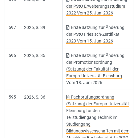
der PStO Erweiterungsstudium
2022 Vom 25. Juni 2026
597
2026, S. 39
Erste Satzung zur Änderung
der PStO Friesisch-Zertifikat
2023 Vom 15. Juni 2026
596
2026, S. 35
Erste Satzung zur Änderung
der Promotionsordnung
(Satzung) der Fakultät I der
Europa-Universität Flensburg
Vom 18. Juni 2026
595
2026, S. 36
Fachprüfungsordnung
(Satzung) der Europa-Universität
Flensburg für den
Teilstudiengang Technik im
Studiengang
Bildungswissenschaften mit dem
Abschluss Bachelor of Arts (FPO