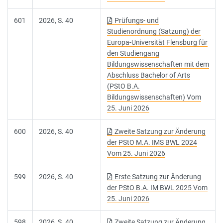
601
2026, S. 40
Prüfungs- und
Studienordnung (Satzung) der
Europa-Universität Flensburg für
den Studiengang
Bildungswissenschaften mit dem
Abschluss Bachelor of Arts
(PStO B.A.
Bildungswissenschaften) Vom
25. Juni 2026
600
2026, S. 40
Zweite Satzung zur Änderung
der PStO M.A. IMS BWL 2024
Vom 25. Juni 2026
599
2026, S. 40
Erste Satzung zur Änderung
der PStO B.A. IM BWL 2025 Vom
25. Juni 2026
598
2026, S. 40
Zweite Satzung zur Änderung