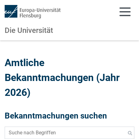
Die Universität
Zum Hauptinhalt springen
Zur Navigation springen
Amtliche
Bekanntmachungen (Jahr
2026)
Bekanntmachungen suchen