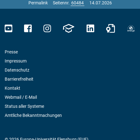
Permalink
Seitennr.
14.07.2026
Presse
Impressum
Datenschutz
Barrierefreiheit
Kontakt
Webmail / E-Mail
Status aller Systeme
Amtliche Bekanntmachungen
© 2026 Europa-Universität Flensburg (EUF)