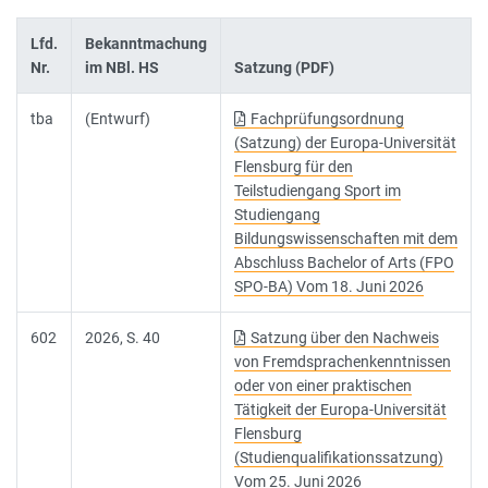
Lfd.
Bekanntmachung
Nr.
im NBl. HS
Satzung (PDF)
tba
(Entwurf)
Fachprüfungsordnung
(Satzung) der Europa-Universität
Flensburg für den
Teilstudiengang Sport im
Studiengang
Bildungswissenschaften mit dem
Abschluss Bachelor of Arts (FPO
SPO-BA) Vom 18. Juni 2026
602
2026, S. 40
Satzung über den Nachweis
von Fremdsprachenkenntnissen
oder von einer praktischen
Tätigkeit der Europa-Universität
Flensburg
(Studienqualifikationssatzung)
Vom 25. Juni 2026