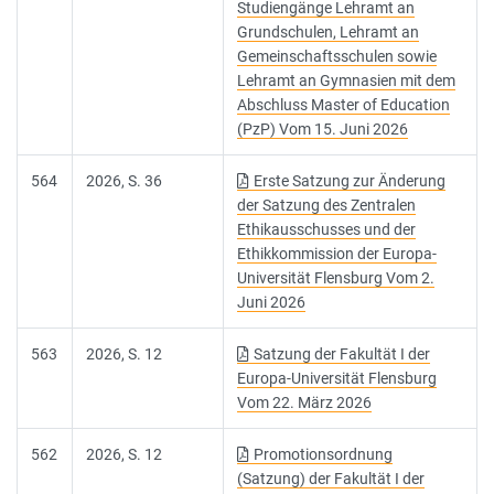
Studiengänge Lehramt an
Grundschulen, Lehramt an
Gemeinschaftsschulen sowie
Lehramt an Gymnasien mit dem
Abschluss Master of Education
(PzP) Vom 15. Juni 2026
564
2026, S. 36
Erste Satzung zur Änderung
der Satzung des Zentralen
Ethikausschusses und der
Ethikkommission der Europa-
Universität Flensburg Vom 2.
Juni 2026
563
2026, S. 12
Satzung der Fakultät I der
Europa-Universität Flensburg
Vom 22. März 2026
562
2026, S. 12
Promotionsordnung
(Satzung) der Fakultät I der