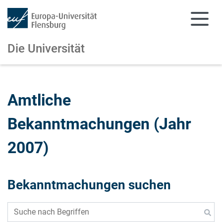
Die Universität
Zum Hauptinhalt springen
Zur Navigation springen
Amtliche
Bekanntmachungen (Jahr
2007)
Bekanntmachungen suchen