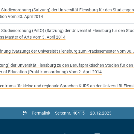
 Studienordnung (Satzung) der Universität Flensburg für den Studieng
tion Vom 30. April 2014
 Studienordnung (PstO) (Satzung) der Universität Flensburg für den Stud
ss Master of Arts Vom 3. April 2014
nung (Satzung) der Universität Flensburg zum Praxissemester Vom 30. 
ung) der Unversität Flensburg zu den Berufspraktischen Studien für d
r of Education (Praktikumsordnung) Vom 2. April 2014
entrums für kleine und regionale Sprachen KURS an der Universität Flens
Permalink
Seitennr.
20.12.2023