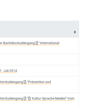
den Bachelorstudiengang
"International
1. Juli 2014
asterstudiengang
"Prävention und
asterstudiengang
"
Kultur-Sprache-Medien" Vom