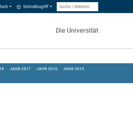
tsch
Schnellzugriff
Die Universität
18
JAHR 2017
JAHR 2016
JAHR 2015