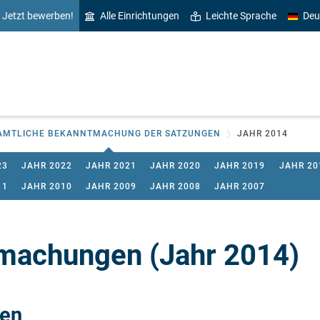
Jetzt bewerben!
Alle Einrichtungen
Leichte Sprache
Deu
AMTLICHE BEKANNTMACHUNG DER SATZUNGEN
JAHR 2014
23
JAHR 2022
JAHR 2021
JAHR 2020
JAHR 2019
JAHR 20
11
JAHR 2010
JAHR 2009
JAHR 2008
JAHR 2007
machungen (Jahr 2014)
en