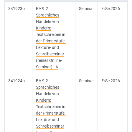
341923o
BA 9.2
Seminar
FrSe 2026
Sprachliches
Handeln von
Kindern:
Textschreiben in
der Primarstufe.
Lektüre- und
Schreibseminar
(reines Online-
Seminar) - A
341924o
BA 9.2
Seminar
FrSe 2026
Sprachliches
Handeln von
Kindern:
Textschreiben in
der Primarstufe.
Lektüre- und
Schreibseminar