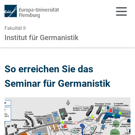
Fakultät II
Institut für Germanistik
Zum Hauptinhalt springen
Zur Navigation springen
So erreichen Sie das
Seminar für Germanistik