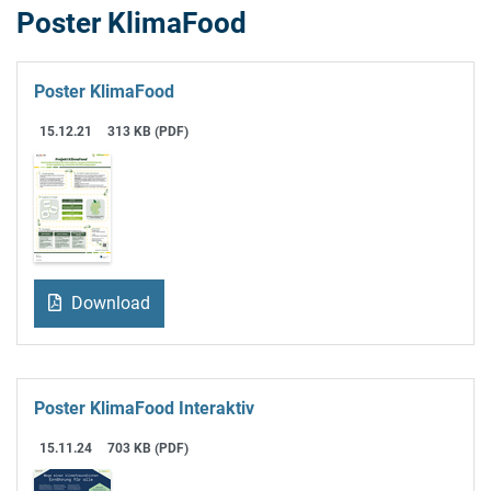
Poster KlimaFood
Poster KlimaFood
15.12.21
313 KB (PDF)
Download
Poster KlimaFood Interaktiv
15.11.24
703 KB (PDF)