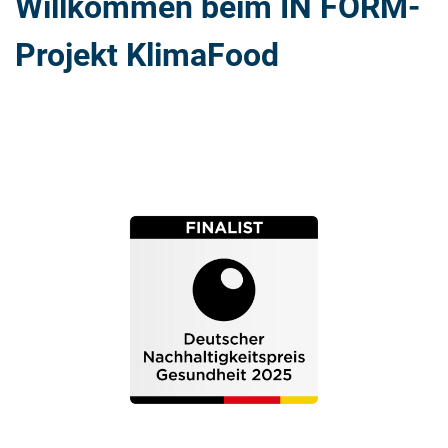
Willkommen beim IN FORM-
Projekt KlimaFood