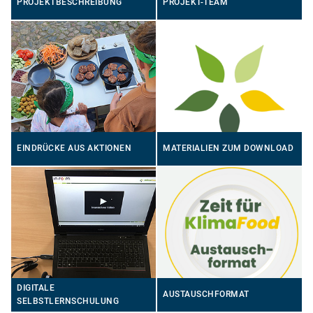
PROJEKTBESCHREIBUNG
PROJEKT-TEAM
EINDRÜCKE AUS AKTIONEN
MATERIALIEN ZUM DOWNLOAD
DIGITALE
AUSTAUSCHFORMAT
SELBSTLERNSCHULUNG