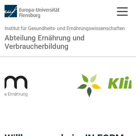
Institut für Gesundheits- und Ernährungswissenschaften
Abteilung Ernährung und
Verbraucherbildung
Zum Hauptinhalt springen
Zur Navigation springen