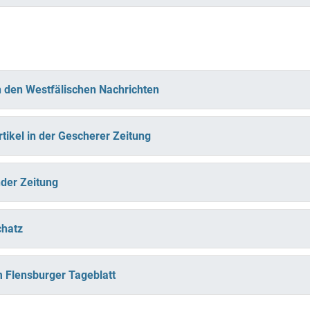
 in den Westfälischen Nachrichten
rtikel in der Gescherer Zeitung
nder Zeitung
chatz
im Flensburger Tageblatt