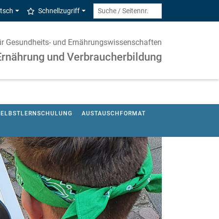
tsch
Schnellzugriff
 für Gesundheits- und Ernährungswissenschaften
Ernährung und Verbraucherbildung
 SELBSTLERNSCHULUNG
AUSTAUSCHFORMAT