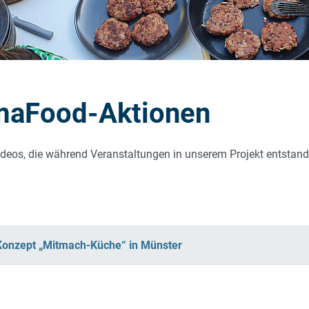
imaFood-Aktionen
Videos, die während Veranstaltungen in unserem Projekt entstand
Konzept „Mitmach-Küche“ in Münster