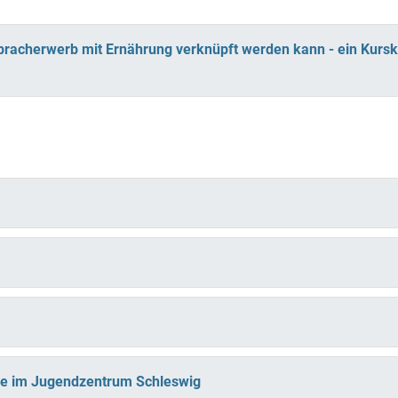
 Spracherwerb mit Ernährung verknüpft werden kann - ein Kurs
che im Jugendzentrum Schleswig