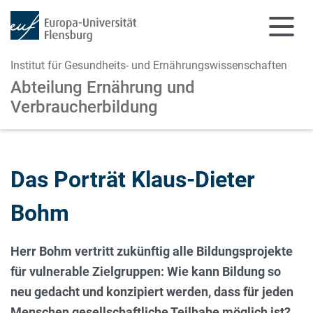
Institut für Gesundheits- und Ernährungswissenschaften
Abteilung Ernährung und
Verbraucherbildung
Zum Hauptinhalt springen
Zur Navigation springen
Das Porträt Klaus-Dieter
Bohm
Herr Bohm vertritt zukünftig alle Bildungsprojekte
für vulnerable Zielgruppen: Wie kann Bildung so
neu gedacht und konzipiert werden, dass für jeden
Menschen gesellschaftliche Teilhabe möglich ist?