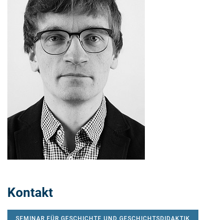
Kontakt
SEMINAR FÜR GESCHICHTE UND GESCHICHTSDIDAKTIK