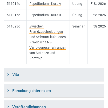
511014o
Repetitorium - Kurs A
Übung
FrSe 2026
511015o
Repetitorium - Kurs B
Übung
FrSe 2026
511023o
Zwischen
Seminar
FrSe 2026
Fremdzuschreibungen
und Selbstartikulationen
– Weibliche NS-
Verfolgungserfahrungen
von Sinti*zze und
Rom*nja
Vita
Forschungsinteressen
Veröffentlichungen