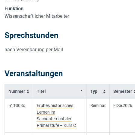
Funktion
Wissenschaftlicher Mitarbeiter
Sprechstunden
nach Vereinbarung per Mail
Veranstaltungen
Nummer
Titel
Typ
Semester
511303o
Frühes historisches
Seminar
FrSe 2026
Lernen im
Sachunterricht der
Primarstufe – Kurs C