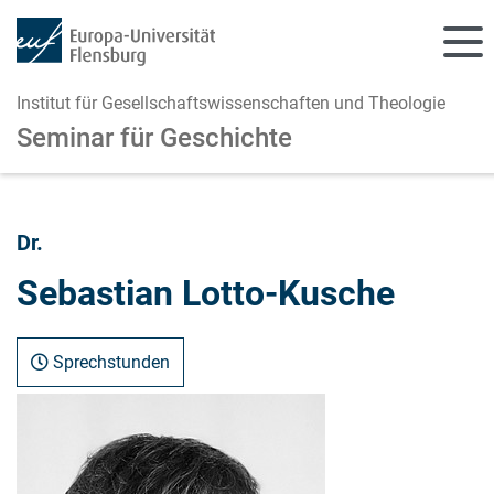
Institut für Gesellschaftswissenschaften und Theologie
Seminar für Geschichte
Zum Hauptinhalt springen
Zur Navigation springen
Dr.
Sebastian Lotto-Kusche
Sprechstunden