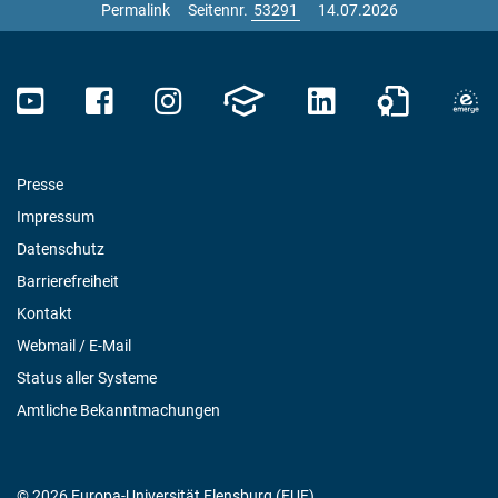
Permalink
Seitennr.
14.07.2026
Presse
Impressum
Datenschutz
Barrierefreiheit
Kontakt
Webmail / E-Mail
Status aller Systeme
Amtliche Bekanntmachungen
© 2026 Europa-Universität Flensburg (EUF)