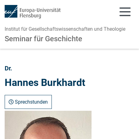
Institut für Gesellschaftswissenschaften und Theologie
Seminar für Geschichte
Zum Hauptinhalt springen
Zur Navigation springen
Dr.
Hannes Burkhardt
Sprechstunden