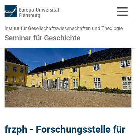
Institut für Gesellschaftswissenschaften und Theologie
Seminar für Geschichte
Zum Hauptinhalt springen
Zur Navigation springen
frzph - Forschungsstelle für