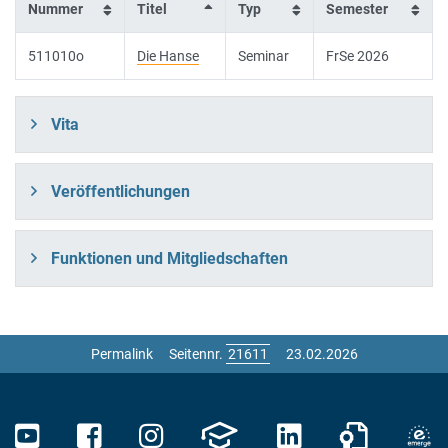
Nummer
Titel
Typ
Semester
511010o
Die Hanse
Seminar
FrSe 2026
Vita
Veröffentlichungen
Funktionen und Mitgliedschaften
Permalink
Seitennr.
23.02.2026