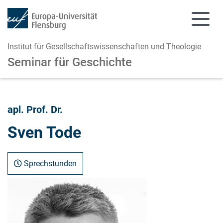
Institut für Gesellschaftswissenschaften und Theologie
Seminar für Geschichte
Zum Hauptinhalt springen
Zur Navigation springen
apl. Prof. Dr.
Sven Tode
Sprechstunden