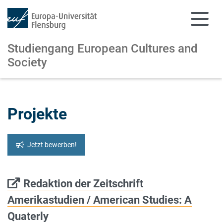
Studiengang European Cultures and
Society
Zum Hauptinhalt springen
Zur Navigation springen
Projekte
Jetzt bewerben!
Redaktion der Zeitschrift
Amerikastudien / American Studies: A
Quaterly