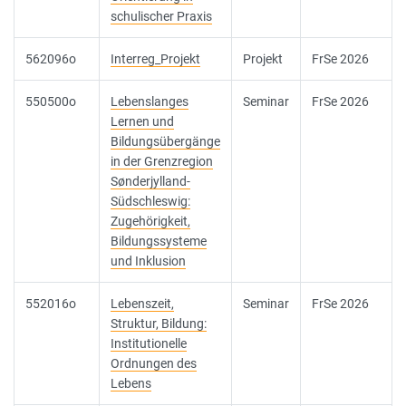
schulischer Praxis
562096o
Interreg_Projekt
Projekt
FrSe 2026
550500o
Lebenslanges
Seminar
FrSe 2026
Lernen und
Bildungsübergänge
in der Grenzregion
Sønderjylland-
Südschleswig:
Zugehörigkeit,
Bildungssysteme
und Inklusion
552016o
Lebenszeit,
Seminar
FrSe 2026
Struktur, Bildung:
Institutionelle
Ordnungen des
Lebens