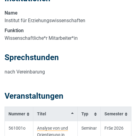
Name
Institut für Erziehungswissenschaften
Funktion
Wissenschaftliche*r Mitarbeiter*in
Sprechstunden
nach Vereinbarung
Veranstaltungen
Nummer
Titel
Typ
Semester
561001o
Analyse von und
Seminar
FrSe 2026
Orientierung in