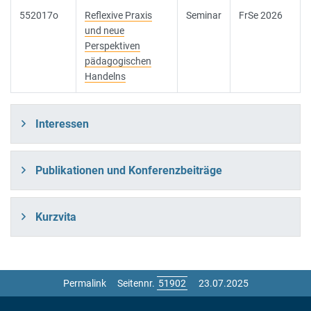
552017o
Reflexive Praxis
Seminar
FrSe 2026
und neue
Perspektiven
pädagogischen
Handelns
Interessen
Publikationen und Konferenzbeiträge
Kurzvita
Permalink
Seitennr.
23.07.2025