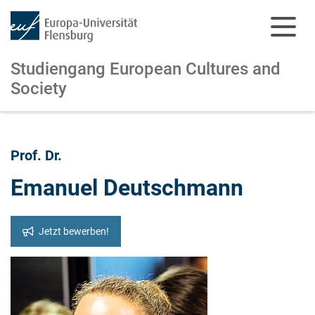
Studiengang European Cultures and
Society
Zum Hauptinhalt springen
Zur Navigation springen
Prof. Dr.
Emanuel Deutschmann
Jetzt bewerben!