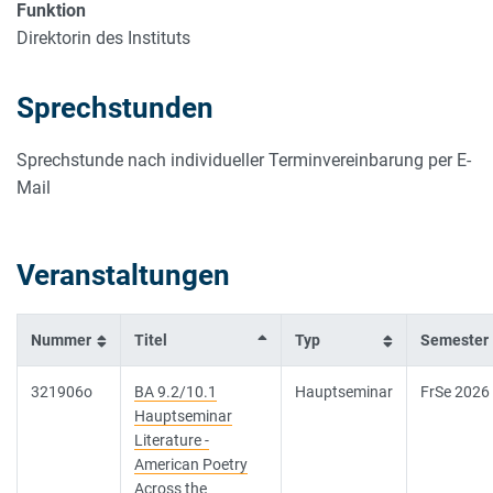
Funktion
Direktorin des Instituts
Sprechstunden
Sprechstunde nach individueller Terminvereinbarung per E-
Mail
Veranstaltungen
Nummer
Titel
Typ
Semester
321906o
BA 9.2/10.1
Hauptseminar
FrSe 2026
Hauptseminar
Literature -
American Poetry
Across the