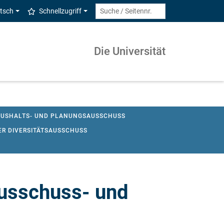
tsch
Schnellzugriff
Die Universität
AUSHALTS- UND PLANUNGSAUSSCHUSS
ER DIVERSITÄTSAUSSCHUSS
USSCHUSS
ZIMT-BEIRAT
Ausschuss- und