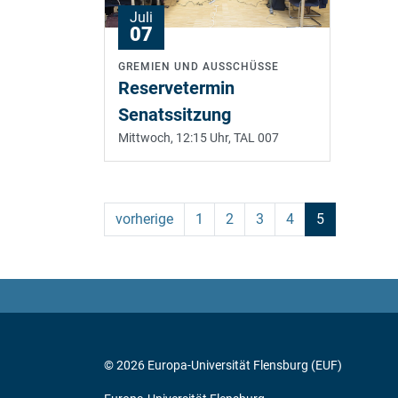
Juli
07
GREMIEN UND AUSSCHÜSSE
Reservetermin
Senatssitzung
Mittwoch, 12:15 Uhr,
TAL 007
(current)
vorherige
1
2
3
4
5
© 2026 Europa-Universität Flensburg (EUF)