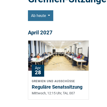
Ab heute
April 2027
Apr.
28
GREMIEN UND AUSSCHÜSSE
Reguläre Senatssitzung
Mittwoch, 12:15 Uhr,
TAL 007