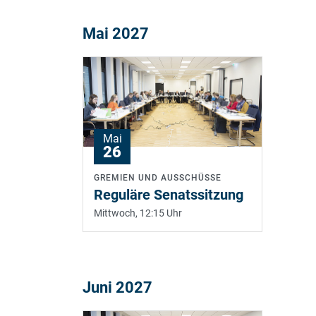
Mai 2027
Mai
26
GREMIEN UND AUSSCHÜSSE
Reguläre Senatssitzung
Mittwoch, 12:15 Uhr
Juni 2027