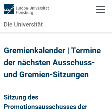
Die Universität
Zum Hauptinhalt springen
Zur Navigation springen
Gremienkalender | Termine
der nächsten Ausschuss-
und Gremien-Sitzungen
Sitzung des
Promotionsausschusses der