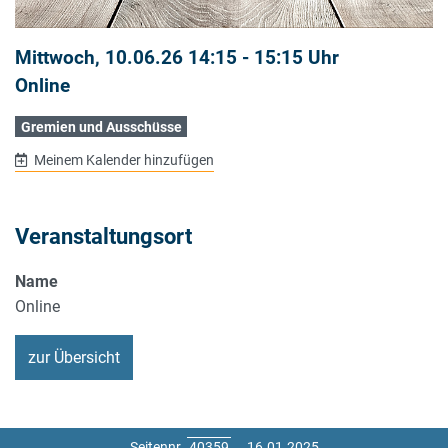
Mittwoch, 10.06.26 14:15 - 15:15 Uhr
Online
Gremien und Ausschüsse
Meinem Kalender hinzufügen
Veranstaltungsort
Name
Online
zur Übersicht
Seitennr.
16.01.2025