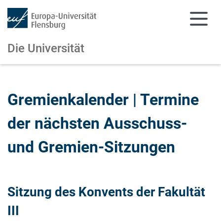
Die Universität
Zum Hauptinhalt springen
Zur Navigation springen
Gremienkalender | Termine
der nächsten Ausschuss-
und Gremien-Sitzungen
Sitzung des Konvents der Fakultät
III