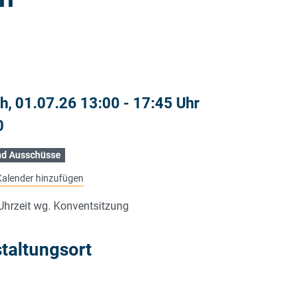
h, 01.07.26 13:00 - 17:45 Uhr
0
nd Ausschüsse
alender hinzufügen
Uhrzeit wg. Konventsitzung
taltungsort