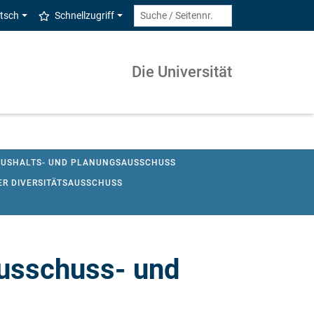
tsch
Schnellzugriff
Die Universität
AUSHALTS- UND PLANUNGSAUSSCHUSS
ER DIVERSITÄTSAUSSCHUSS
USSCHUSS
ZIMT-BEIRAT
Ausschuss- und