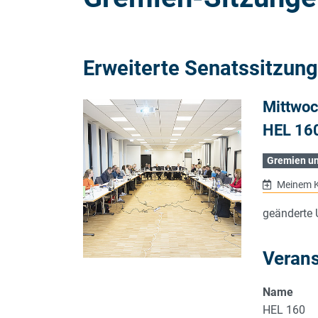
Erweiterte Senatssitzung
Mittwoc
HEL 16
Gremien u
Meinem K
geänderte 
Verans
Name
HEL 160