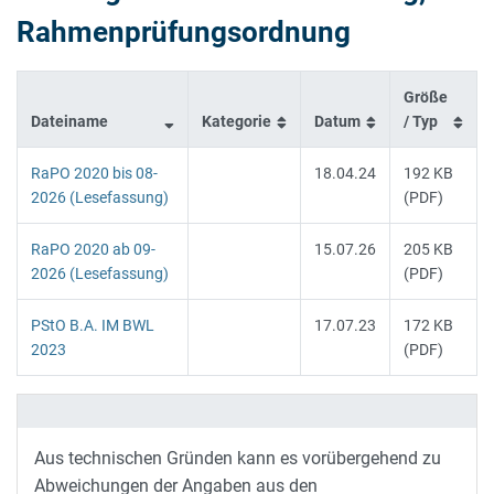
Rahmenprüfungsordnung
Größe
Dateiname
Kategorie
Datum
/ Typ
RaPO 2020 bis 08-
18.04.24
192 KB
2026 (Lesefassung)
(PDF)
RaPO 2020 ab 09-
15.07.26
205 KB
2026 (Lesefassung)
(PDF)
PStO B.A. IM BWL
17.07.23
172 KB
2023
(PDF)
Aus technischen Gründen kann es vorübergehend zu
Abweichungen der Angaben aus den