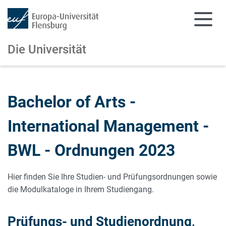
Die Universität
Zum Hauptinhalt springen
Zur Navigation springen
Bachelor of Arts -
International Management -
BWL - Ordnungen 2023
Hier finden Sie Ihre Studien- und Prüfungsordnungen sowie
die Modulkataloge in Ihrem Studiengang.
Prüfungs- und Studienordnung,