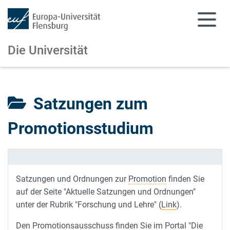
Die Universität
Zum Hauptinhalt springen
Zur Navigation springen
Satzungen zum
Promotionsstudium
Satzungen und Ordnungen zur
Promotion
finden Sie
auf der Seite "Aktuelle Satzungen und Ordnungen"
unter der Rubrik "Forschung und Lehre" (
Link
).
Den Promotionsausschuss finden Sie im Portal "Die